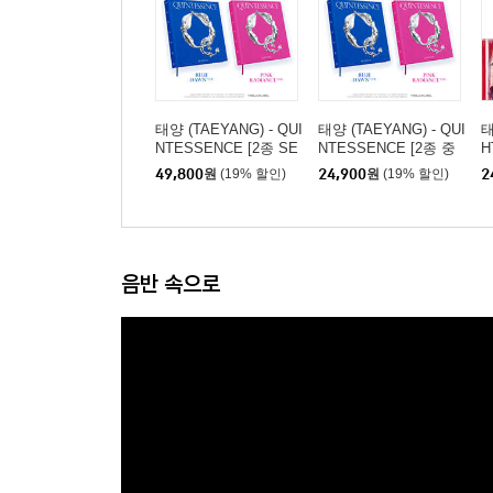
태양 (TAEYANG) - QUI
태양 (TAEYANG) - QUI
태
NTESSENCE [2종 SE
NTESSENCE [2종 중
H
T]
1종 랜덤발송]
49,800
원
(19% 할인)
24,900
원
(19% 할인)
2
음반 속으로