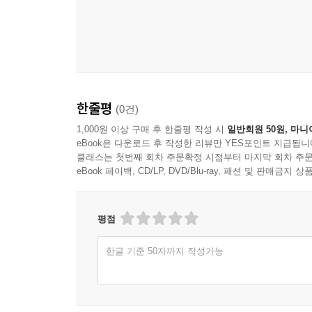
한줄평
(0건)
1,000원 이상 구매 후 한줄평 작성 시
일반회원 50원, 마니
eBook은 다운로드 후 작성한 리뷰만 YES포인트 지급됩니
클래스는 첫번째 회차 주문확정 시점부터 마지막 회차 주문
eBook 페이백, CD/LP, DVD/Blu-ray, 패션 및 판매금
평점
한글 기준 50자까지 작성가능