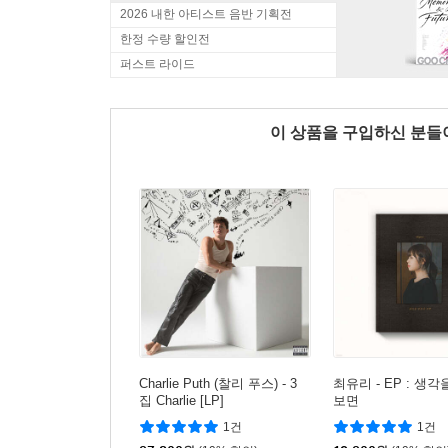
2026 내한 아티스트 음반 기획전
한정 수량 할인전
퍼스트 라이드
이 상품을 구입하신 분
Charlie Puth (찰리 푸스) - 3
최유리 - EP : 생
집 Charlie [LP]
보면
1건
1건