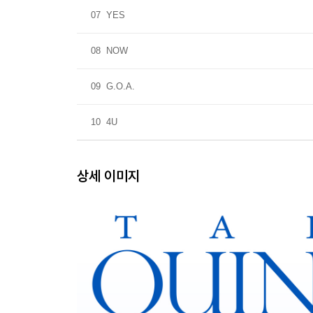
07
YES
08
NOW
09
G.O.A.
10
4U
상세 이미지