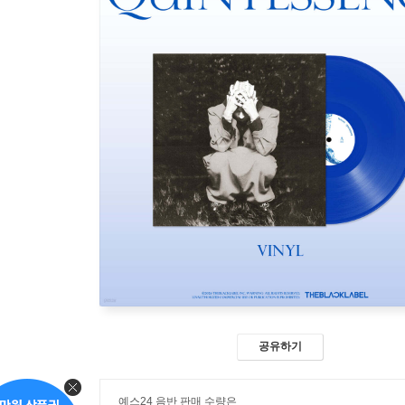
공유하기
예스24 음반 판매 수량은