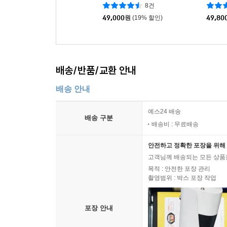
컬러 LP]
inyl (
8건
ion r
49,000
원
(19% 할인)
49,80
배송/반품/교환 안내
배송 안내
예스24 배송
배송 구분
배송비 : 무료배송
안전하고 정확한 포장을 위해 
고객님께 배송되는 모든 상품을
목적 : 안전한 포장 관리
촬영범위 : 박스 포장 작업
포장 안내