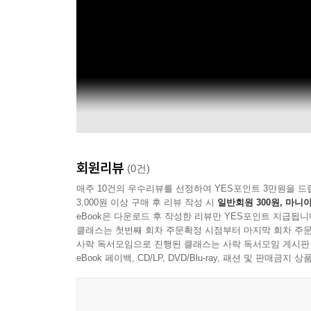
회원리뷰
(0건)
매주 10건의 우수리뷰를 선정하여 YES포인트 3만원을 드
3,000원 이상 구매 후 리뷰 작성 시
일반회원 300원, 마니아
eBook은 다운로드 후 작성한 리뷰만 YES포인트 지급됩니
클래스는 첫번째 회차 주문확정 시점부터 마지막 회차 주문
사락 독서모임으로 진행된 클래스는 사락 독서모임 게시판
eBook 페이백, CD/LP, DVD/Blu-ray, 패션 및 판매금
THEBLACKLABEL / TAEYANG