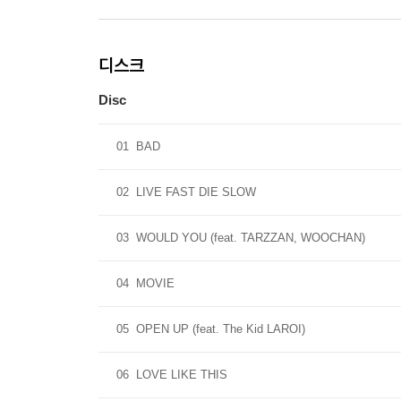
디스크
Disc
01
BAD
02
LIVE FAST DIE SLOW
03
WOULD YOU (feat. TARZZAN, WOOCHAN)
04
MOVIE
05
OPEN UP (feat. The Kid LAROI)
06
LOVE LIKE THIS