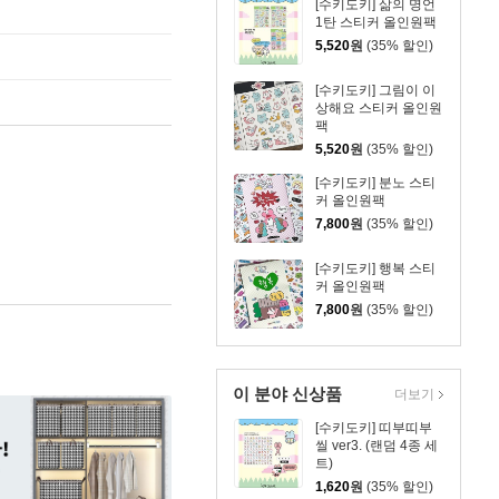
[수키도키] 삶의 명언
1탄 스티커 올인원팩
5,520
원
(35% 할인)
[수키도키] 그림이 이
상해요 스티커 올인원
팩
5,520
원
(35% 할인)
[수키도키] 분노 스티
커 올인원팩
7,800
원
(35% 할인)
[수키도키] 행복 스티
커 올인원팩
7,800
원
(35% 할인)
이 분야 신상품
더보기
[수키도키] 띠부띠부
씰 ver3. (랜덤 4종 세
트)
1,620
원
(35% 할인)