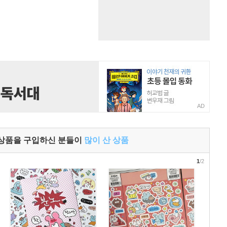
AD
 상품을 구입하신 분들이
많이 산 상품
1
/2