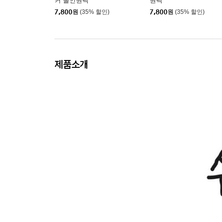
커 올인원팩
원팩
7,800
원
(35% 할인)
7,800
원
(35% 할인)
제품소개