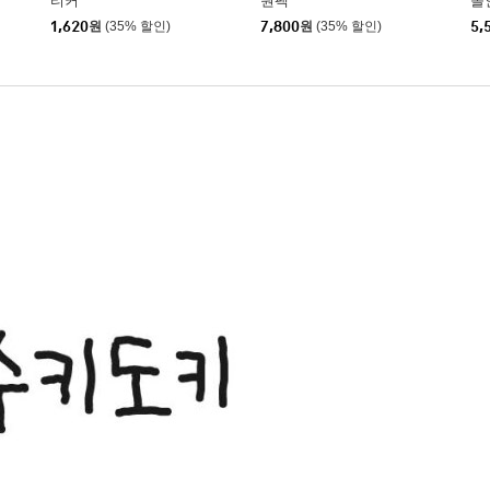
티커
원팩
올
1,620
원
(35% 할인)
7,800
원
(35% 할인)
5,