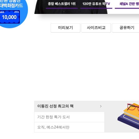
미리보기
사이즈비교
공유하기
이동진 선정 최고의 책
기간 한정 특가 도서
오직, 예스24에서만