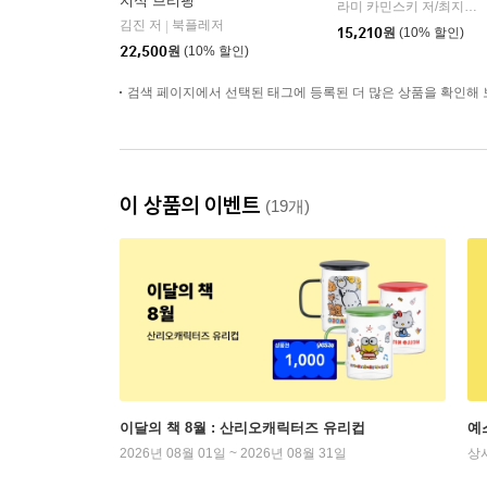
지식 브리핑
라미 카민스키 저/최지숙 역
김진 저
북플레저
|
15,210
원
(10% 할인)
22,500
원
(10% 할인)
검색 페이지에서 선택된 태그에 등록된 더 많은 상품을 확인해 
이 상품의 이벤트
(19개)
이달의 책 8월 : 산리오캐릭터즈 유리컵
예
2026년 08월 01일 ~ 2026년 08월 31일
상