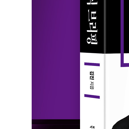
찾아보기 … 398