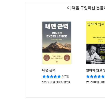
이 책을 구입하신 분
내면 근력
말하지 않고 
162건
19,800
원
(10% 할인)
21,600
원
(10