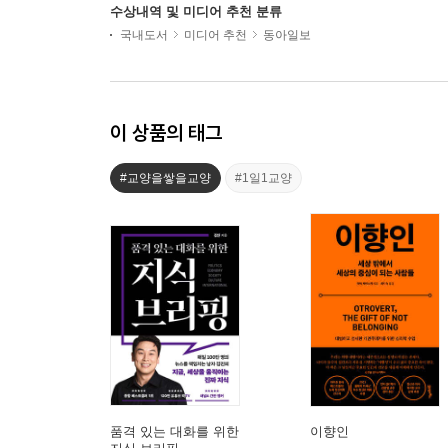
수상내역 및 미디어 추천 분류
국내도서
미디어 추천
동아일보
이 상품의 태그
#교양을쌓을교양
#1일1교양
품격 있는 대화를 위한
이향인