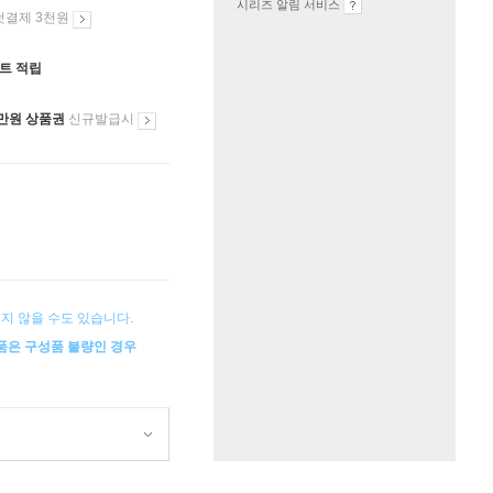
시리즈 알림 서비스
첫결제 3천원
인트 적립
만원 상품권
신규발급시
지 않을 수도 있습니다.
상품은 구성품 불량인 경우