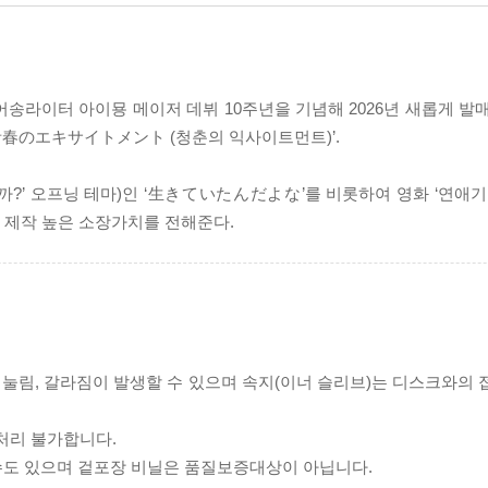
송라이터 아이묭 메이저 데뷔 10주년을 기념해 2026년 새롭게 발매
Youth 青春のエキサイトメント (청춘의 익사이트먼트)’.
까?’ 오프닝 테마)인 ‘生きていたんだよな’를 비롯하여 영화 ‘연애기
P로 제작 높은 소장가치를 전해준다.
리 눌림, 갈라짐이 발생할 수 있으며 속지(이너 슬리브)는 디스크와의
처리 불가합니다.
 수도 있으며 겉포장 비닐은 품질보증대상이 아닙니다.