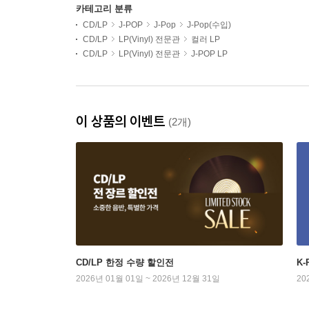
카테고리 분류
CD/LP
J-POP
J-Pop
J-Pop(수입)
CD/LP
LP(Vinyl) 전문관
컬러 LP
CD/LP
LP(Vinyl) 전문관
J-POP LP
이 상품의 이벤트
(2개)
CD/LP 한정 수량 할인전
K
2026년 01월 01일 ~ 2026년 12월 31일
20