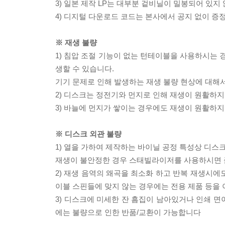
3) 일본 제작 LP는 대부분 겉비닐이 밀봉되어 있지
4) 디지털 다운로드 코드는 본사에서 공지 없이 증정
※ 재생 불량
1) 침압 조절 기능이 없는 턴테이블을 사용하시는 경
생할 수 있습니다.
기기 문제로 인해 발생하는 재생 불량 현상에 대해
2) 디스크는 정전기와 먼지로 인해 재생이 원활하지
3) 바늘에 먼지가 쌓이는 경우에도 재생이 원활하지
※ 디스크 외관 불량
1) 열을 가하여 제작하는 바이닐 공정 특성상 디
재생이 불안정한 경우 스태빌라이저를 사용하시면 
2) 재생 음역의 왜곡을 최소화 하고 반복 재생시에
이블 스핀들에 맞지 않는 경우에는 전용 제품 등을
3) 디스크에 미세한 잔 흠집이 남아있거나 인쇄 면
에는 불량으로 인한 반품/교환이 가능합니다