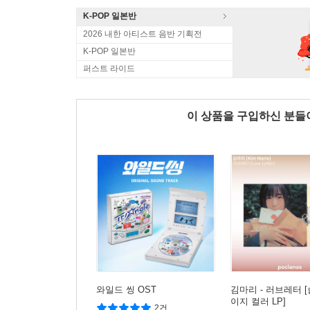
K-POP 일본반
2026 내한 아티스트 음반 기획전
K-POP 일본반
퍼스트 라이드
이 상품을 구입하신 분
와일드 씽 OST
김마리 - 러브레터 
이지 컬러 LP]
2건