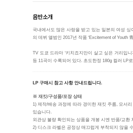
음반소개
국내에서도 많은 사랑을 받고 있는 일본의 여성 싱어
의 데뷔 앨범인 2017년 작품 ‘Excitement of 
TV 도쿄 드라마 ‘키치죠지만이 살고 싶은 거리입니
등 11곡이 수록되어 있다. 초도한정 180g 컬러 L
LP 구매시 참고 사항 안내드립니다.
※ 재킷/구성품/포장 상태
1) 제작/배송 과정에 따라 경미한 재킷 주름, 모서
있습니다.
외관상 불량 확인되는 상품을 개봉 시엔 반품/교환 
2) 디스크 라벨은 공정상 매끄럽게 부착되지 않을