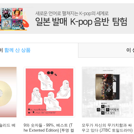
들이
함께 산 상품
이
[솔리드 베
9와 숫자들 - 99%, 베스트 (T
모두가 자신의 무가치함과 싸
he Extented Edition) [투명 컬
우고 있다 (JTBC 토일드라마)