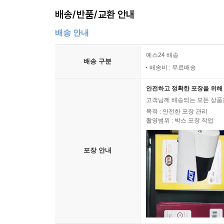
배송/반품/교환 안내
배송 안내
예스24 배송
배송 구분
배송비 : 무료배송
안전하고 정확한 포장을 위해 
고객님께 배송되는 모든 상품을
목적 : 안전한 포장 관리
촬영범위 : 박스 포장 작업
포장 안내