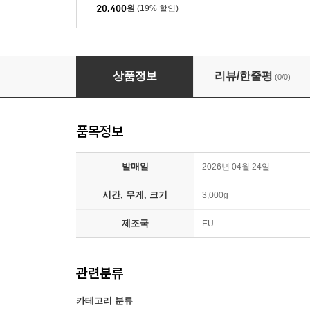
20,400
원
(19% 할인)
마이클 영화음악 (Michael Jackson - Michael OST
상품정보
리뷰/한줄평
(0/0)
품목정보
발매일
2026년 04월 24일
시간, 무게, 크기
3,000g
제조국
EU
관련분류
카테고리 분류