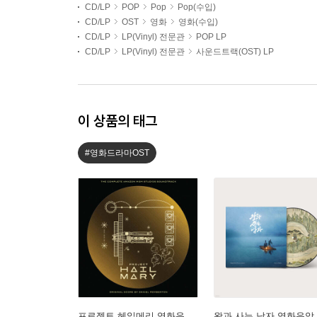
CD/LP
POP
Pop
Pop(수입)
CD/LP
OST
영화
영화(수입)
CD/LP
LP(Vinyl) 전문관
POP LP
CD/LP
LP(Vinyl) 전문관
사운드트랙(OST) LP
이 상품의 태그
#영화드라마OST
프로젝트 헤일메리 영화음
왕과 사는 남자 영화음악 