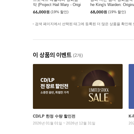
악 (Project Hail Mary - Origi
he King's Warden: Origin
nal Soundtrack)
Motion Picture Soundtra
66,000
원
(19% 할인)
68,000
원
(19% 할인)
Music By 달파란) [픽쳐
스크 LP]
검색 페이지에서 선택된 태그에 등록된 더 많은 상품을 확인해 
이 상품의 이벤트
(2개)
CD/LP 한정 수량 할인전
K
2026년 01월 01일 ~ 2026년 12월 31일
20