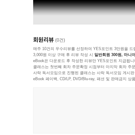
회원리뷰
(0건)
매주 10건의 우수리뷰를 선정하여 YES포인트 3만원을 드
3,000원 이상 구매 후 리뷰 작성 시
일반회원 300원, 마니아
eBook은 다운로드 후 작성한 리뷰만 YES포인트 지급됩니
클래스는 첫번째 회차 주문확정 시점부터 마지막 회차 주문
사락 독서모임으로 진행된 클래스는 사락 독서모임 게시판
eBook 페이백, CD/LP, DVD/Blu-ray, 패션 및 판매금