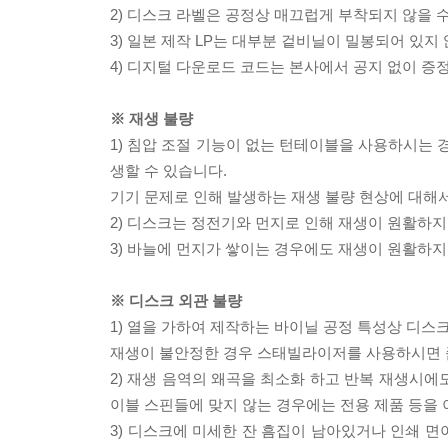
2) 디스크 라벨은 공정상 매끄럽게 부착되지 않을
3) 일본 제작 LP는 대부분 겉비닐이 밀봉되어 있지
4) 디지털 다운로드 코드는 본사에서 공지 없이 증정
※ 재생 불량
1) 침압 조절 기능이 없는 턴테이블을 사용하시는 경
생할 수 있습니다.
기기 문제로 인해 발생하는 재생 불량 현상에 대해
2) 디스크는 정전기와 먼지로 인해 재생이 원활하지
3) 바늘에 먼지가 쌓이는 경우에도 재생이 원활하지
※ 디스크 외관 불량
1) 열을 가하여 제작하는 바이닐 공정 특성상 디
재생이 불안정한 경우 스태빌라이저를 사용하시면 
2) 재생 음역의 왜곡을 최소화 하고 반복 재생시에
이블 스핀들에 맞지 않는 경우에는 전용 제품 등을
3) 디스크에 미세한 잔 흠집이 남아있거나 인쇄 면