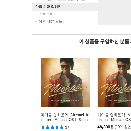
한정 수량 할인전
퍼스트 라이드
세상 참 예쁜 오드리
이 상품을 구입하신 분
마이클 영화음악 (Michael Ja
마이클 영화음악 (Mic
ckson - Michael OST: Songs
ckson - Michael O
From the Motion Picture)
From the Motion Pi
48,300
원
(19% 할인
3건
세트테이프]