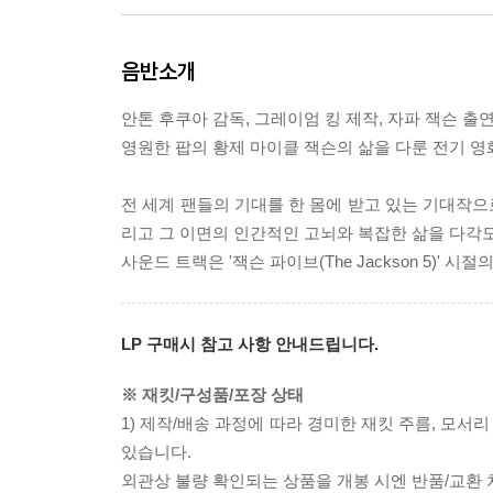
음반소개
안톤 후쿠아 감독, 그레이엄 킹 제작, 자파 잭슨 출연
영원한 팝의 황제 마이클 잭슨의 삶을 다룬 전기 영화 [
전 세계 팬들의 기대를 한 몸에 받고 있는 기대작으
리고 그 이면의 인간적인 고뇌와 복잡한 삶을 다각
사운드 트랙은 '잭슨 파이브(The Jackson 5)
LP 구매시 참고 사항 안내드립니다.
※ 재킷/구성품/포장 상태
1) 제작/배송 과정에 따라 경미한 재킷 주름, 모서
있습니다.
외관상 불량 확인되는 상품을 개봉 시엔 반품/교환 