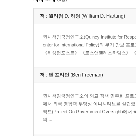
저 :
윌리엄 D. 하텅
(William D. Hartung)
퀸시책임국정연구소(Quincy Institute for R
enter for International Policy
《워싱턴포스트》 《로스앤젤레스타임스》 《더
저 :
벤 프리먼
(Ben Freeman)
퀸시책임국정연구소의 외교 정책 민주화 프로그램
에서 외국 영향력 투명성 이니셔티브를 설립했으며
젝트(Project On Government Over
의 ...