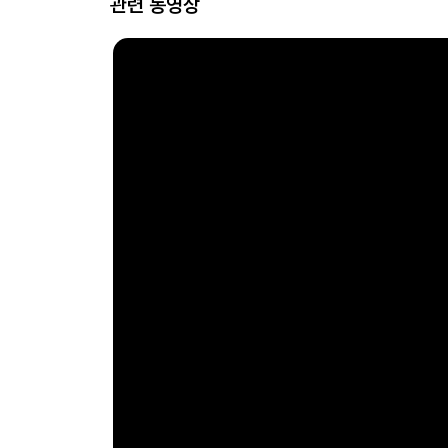
관련 동영상