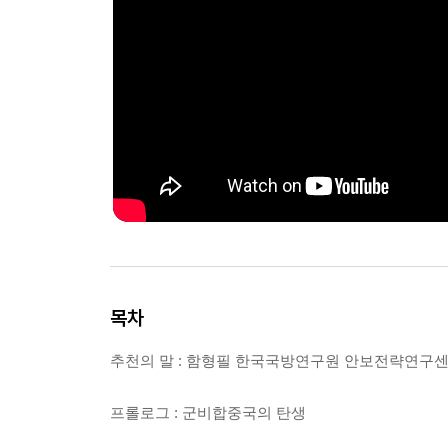
목차
추천의 말 : 함형필 한국국방연구원 안보전략연구센
프롤로그 : 군비합중국의 탄생