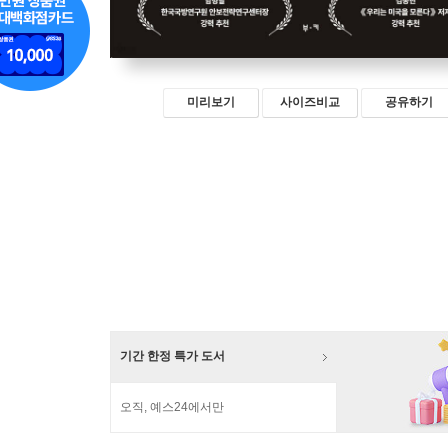
미리보기
사이즈비교
공유하기
기간 한정 특가 도서
오직, 예스24에서만