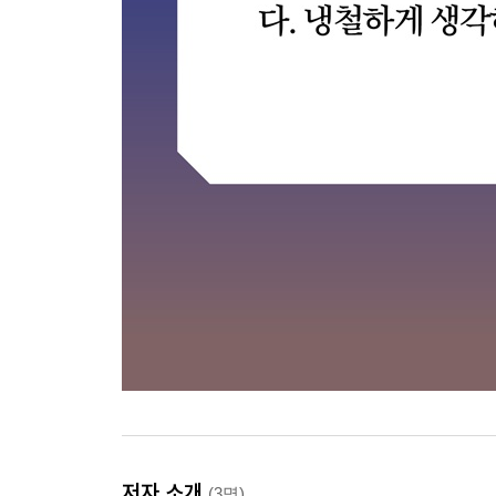
저자 소개
(3명)