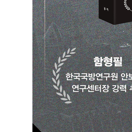
14장 전쟁 기계에서 평화 기계로
평화와 정의, 진정한 민주주의를 옹호하기에 가장 
지향점
에필로그 : 머스크 · 트럼프 시대의 전쟁 기계
감사의 말
주