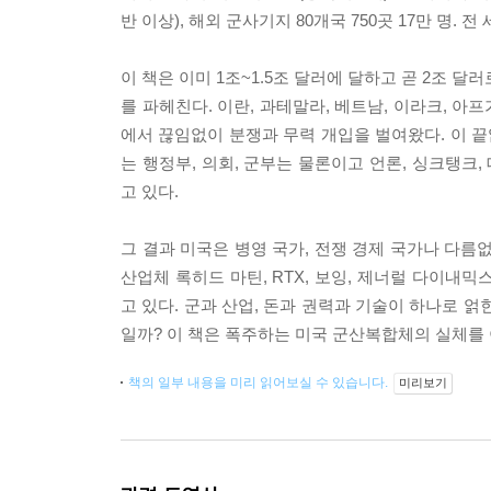
반 이상), 해외 군사기지 80개국 750곳 17만 명.
이 책은 이미 1조~1.5조 달러에 달하고 곧 2조 달
를 파헤친다. 이란, 과테말라, 베트남, 이라크, 아
에서 끊임없이 분쟁과 무력 개입을 벌여왔다. 이 끝
는 행정부, 의회, 군부는 물론이고 언론, 싱크탱크
고 있다.
그 결과 미국은 병영 국가, 전쟁 경제 국가나 다름
산업체 록히드 마틴, RTX, 보잉, 제너럴 다이내
고 있다. 군과 산업, 돈과 권력과 기술이 하나로 얽
일까? 이 책은 폭주하는 미국 군산복합체의 실체를
책의 일부 내용을 미리 읽어보실 수 있습니다.
미리보기