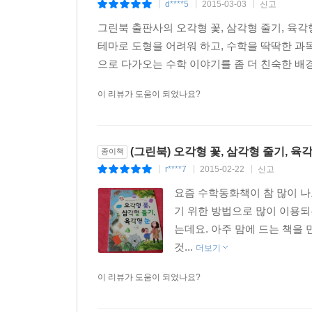
d****5
2015-03-03
신고
|
|
|
그린북 출판사의 오각형 꽃, 삼각형 줄기, 육각
테마로 도형을 어려워 하고, 수학을 딱딱한 과
으로 다가오는 수학 이야기를 좀 더 친숙한 배경
이 리뷰가 도움이 되었나요?
(그린북) 오각형 꽃, 삼각형 줄기, 육
종이책
r****7
2015-02-22
신고
|
|
|
요즘 수학동화책이 참 많이 
기 위한 방법으로 많이 이용되
는데요. 아주 맘에 드는 책을 
것...
더보기
이 리뷰가 도움이 되었나요?