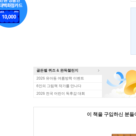
골든벨 퀴즈 & 완독챌린지
2026 유아동 여름방학 이벤트
6인의 그림책 작가를 만나다
2026 전국 어린이 독후감 대회
이 책을 구입하신 분