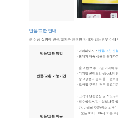
반품/교환 안내
※ 상품 설명에 반품/교환과 관련한 안내가 있는경우 아래 
마이페이지 >
반품/교환 신청
반품/교환 방법
판매자 배송 상품은 판매자와
출고 완료 후 10일 이내의 
디지털 콘텐츠인 eBook의 
반품/교환 가능기간
중고상품의 경우 출고 완료일
모바일 쿠폰의 경우 유효기간(
고객의 단순변심 및 착오구
직수입양서/직수입일서중 일
단, 아래의 주문/취소 조건인
오늘 00시 ~ 06시 30분 
반품/교환 비용