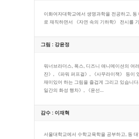
이화여자대학교에서 생명과학을 전공하고, 동
로 재직하면서 《자연 속의 기하학》 전시를 기
그림 : 강윤정
워너브라더스, 폭스, 디즈니 애니메이션의 여러
잔》, 《파워 퍼프걸》, 《사무라이잭》 등이
재미있어 하는 그림을 즐겁게 그리고 있습니다.
일간의 화성 행차》, 《윤선...
감수 : 이재혁
서울대학교에서 수학교육학을 공부하고, 동 대