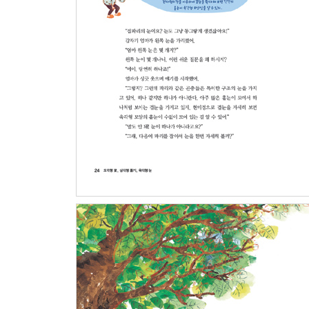
종이접기에서 찾아보는 대칭과 비대칭 72
우리 몸의 대칭과 비대칭 92
음식 속 기하학 110
자연의 무늬 속에 법칙이 있다고? 112
동물원에서 만난 재미있는 무늬 114
무늬 속 기하학 134
산에서도 기하학을 찾아라! 136