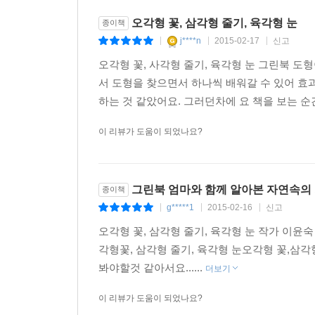
오각형 꽃, 삼각형 줄기, 육각형 눈
종이책
j****n
2015-02-17
신고
|
|
|
오각형 꽃, 사각형 줄기, 육각형 눈 그린북 
서 도형을 찾으면서 하나씩 배워갈 수 있어 효
하는 것 같았어요. 그러던차에 요 책을 보는 순간
이 리뷰가 도움이 되었나요?
그린북 엄마와 함께 알아본 자연속의 
종이책
g*****1
2015-02-16
신고
|
|
|
오각형 꽃, 삼각형 줄기, 육각형 눈 작가 이윤숙 
각형꽃, 삼각형 줄기, 육각형 눈 ​ ​오각형 꽃
봐야할것 같아서요...​...
더보기
이 리뷰가 도움이 되었나요?