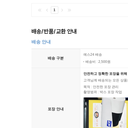
1
배송/반품/교환 안내
배송 안내
예스24 배송
배송 구분
배송비 : 2,500원
안전하고 정확한 포장을 위해 
고객님께 배송되는 모든 상품을
목적 : 안전한 포장 관리
촬영범위 : 박스 포장 작업
포장 안내