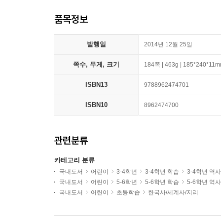
품목정보
발행일
2014년 12월 25일
쪽수, 무게, 크기
184쪽 | 463g | 185*240*11
ISBN13
9788962474701
ISBN10
8962474700
관련분류
카테고리 분류
국내도서
어린이
3-4학년
3-4학년 학습
3-4학년 역
국내도서
어린이
5-6학년
5-6학년 학습
5-6학년 역
국내도서
어린이
초등학습
한국사/세계사/지리