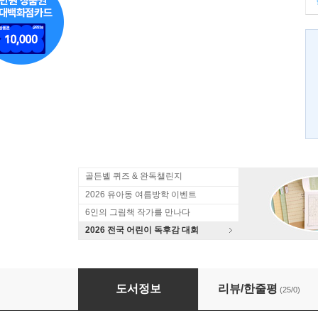
골든벨 퀴즈 & 완독챌린지
2026 유아동 여름방학 이벤트
6인의 그림책 작가를 만나다
2026 전국 어린이 독후감 대회
역사 속 우리 법 이야기
도서정보
리뷰/한줄평
(25/0)