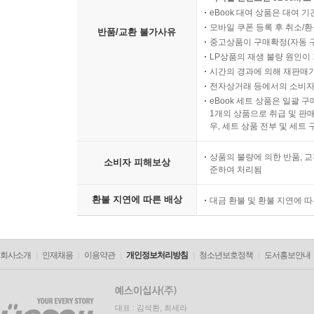
eBook 대여 상품은 대여 기
모바일 쿠폰 등록 후 취소/환
반품/교환 불가사유
중고상품이 구매확정(자동 
LP상품의 재생 불량 원인이 기
시간의 경과에 의해 재판매가
전자상거래 등에서의 소비자
eBook 세트 상품은 일괄 
1개의 상품으로 취급 및 판매
우, 세트 상품 전부 및 세트
상품의 불량에 의한 반품, 교
소비자 피해보상
준하여 처리됨
환불 지연에 따른 배상
대금 환불 및 환불 지연에 
회사소개
인재채용
이용약관
개인정보처리방침
청소년보호정책
도서홍보안내
대표 : 김석환, 최세라