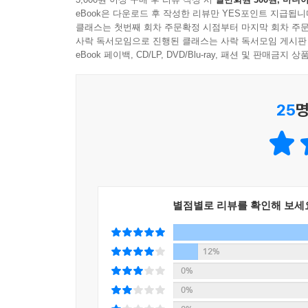
국가의 힘을 튼튼하게 한 율령, 나라의 인재를 발굴
eBook은 다운로드 후 작성한 리뷰만 YES포인트 지급됩니
국가 운영의 기본을 담은 최고 법전, 생명을 중
클래스는 첫번째 회차 주문확정 시점부터 마지막 회차 주문
대한민국 헌법 등에 이르기까지, 우리 법은 사람의
사락 독서모임으로 진행된 클래스는 사락 독서모임 게시판
법을 가리고 있는 복잡한 얼굴은 살짝 거둬 내고 
eBook 페이백, CD/LP, DVD/Blu-ray, 패션 및 판매금
것인지, 아마 우리 모두가 깨닫는 계기가 될 것입니
25
명
별점별로 리뷰를 확인해 보세
12%
0%
0%