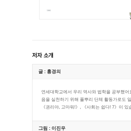
저자 소개
글 : 홍경의
연세대학교에서 우리 역사와 법학을 공부했어요.
음을 실천하기 위해 풀뿌리 단체 활동가로도 일
《권리야, 고마워!》, 《사회는 쉽다! 7》이 있
그림 : 이진우