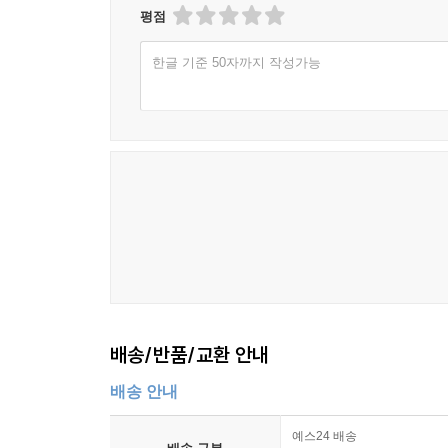
평점
한글 기준 50자까지 작성가능
배송/반품/교환 안내
배송 안내
예스24 배송