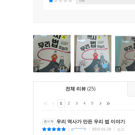
0%
2
7
17
전체 리뷰
(25)
1
2
3
4
5
우리 역사가 만든 우리 법 이야기
종이책
p*******0
2015-01-29
신고
|
|
|