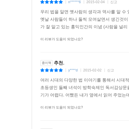
n******6
2015-02-04
신고
|
|
|
우리 법을 알면 옛사람의 생각과 역사를 알 수
옛날 사람들이 하나 둘씩 모여살면서 생긴것이 
가 잘 알고 있는 홍익인간의 이념 (사람을 널리 
이 리뷰가 도움이 되었나요?
추천.
종이책
y****d
2015-02-02
신고
|
|
|
여러 시대의 다양한 법 이야기를 통해서 시대적
초등생인 둘째 녀석이 방학숙제인 독서감상문을 
기가 어렵다. 어쨌든 내가 옆에서 읽어 주었는데
이 리뷰가 도움이 되었나요?