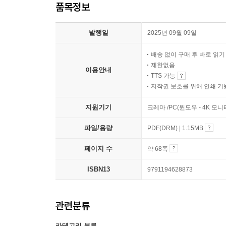
품목정보
발행일
2025년 09월 09일
배송 없이 구매 후 바로 읽
제한없음
이용안내
TTS 가능
저작권 보호를 위해 인쇄 기
지원기기
크레마 /PC(윈도우 - 4K 모
파일/용량
PDF(DRM) | 1.15MB
페이지 수
약 68쪽
ISBN13
9791194628873
관련분류
카테고리 분류