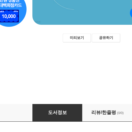
미리보기
공유하기
SNS로 커리어 완전 정복
도서정보
리뷰/한줄평
(0/0)