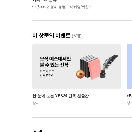
eBook
경제 경영
마케팅/세일즈
이 상품의 이벤트
(5개)
한 눈에 보는 YES24 단독 선출간
e
상시
상