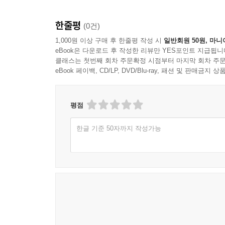
한줄평
(0건)
1,000원 이상 구매 후 한줄평 작성 시
일반회원 50원, 마니
eBook은 다운로드 후 작성한 리뷰만 YES포인트 지급됩니
클래스는 첫번째 회차 주문확정 시점부터 마지막 회차 주문
eBook 페이백, CD/LP, DVD/Blu-ray, 패션 및 판매금
평점
한글 기준 50자까지 작성가능