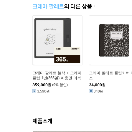
크레마 팔레트
의 다른 상품
크레마 팔레트 블랙 + 크레마
크레마 팔레트 플립커버 
클럽 1년(365일) 이용권 이북
스
리더기
359,000
원
(9% 할인)
34,000
원
3,590원
340원
제품소개