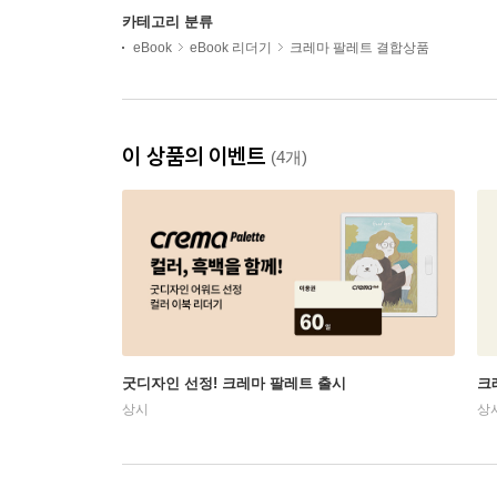
카테고리 분류
eBook
eBook 리더기
크레마 팔레트 결합상품
이 상품의 이벤트
(4개)
굿디자인 선정! 크레마 팔레트 출시
크
상시
상