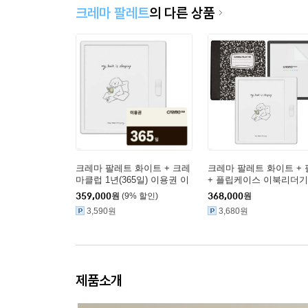
크레마 팔레트
의 다른 상품
크레마 팔레트 화이트 + 크레
크레마 팔레트 화이트 +
마클럽 1년(365일) 이용권 이
+ 플립케이스 이북리더기
북리더기
359,000
원
(9% 할인)
368,000
원
3,590원
3,680원
제품소개