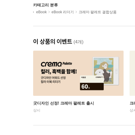
카테고리 분류
eBook
eBook 리더기
크레마 팔레트 결합상품
이 상품의 이벤트
(4개)
굿디자인 선정! 크레마 팔레트 출시
크
상시
상