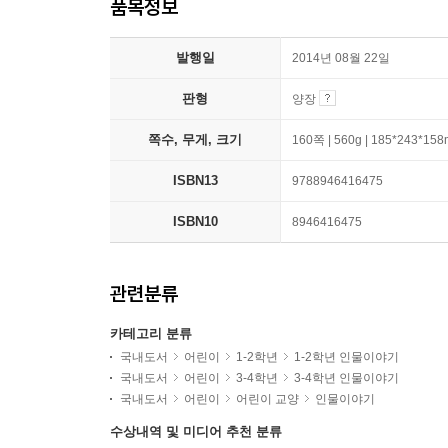
품목정보
발행일
2014년 08월 22일
판형
양장
쪽수, 무게, 크기
160쪽 | 560g | 185*243*15
ISBN13
9788946416475
ISBN10
8946416475
관련분류
카테고리 분류
국내도서
어린이
1-2학년
1-2학년 인물이야기
국내도서
어린이
3-4학년
3-4학년 인물이야기
국내도서
어린이
어린이 교양
인물이야기
수상내역 및 미디어 추천 분류