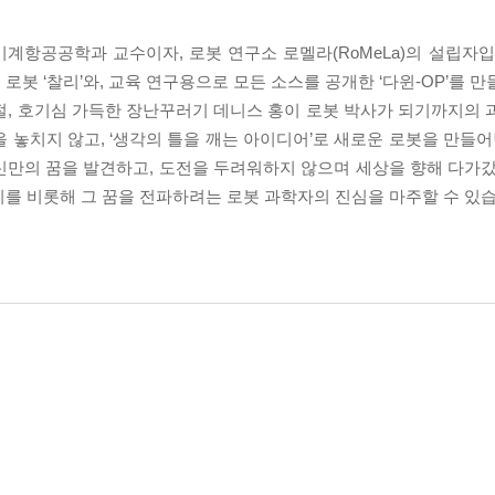
기계항공공학과 교수이자, 로봇 연구소 로멜라(RoMeLa)의 설립자입
봇 ‘찰리’와, 교육 연구용으로 모든 소스를 공개한 ‘다윈-OP’를 
절, 호기심 가득한 장난꾸러기 데니스 홍이 로봇 박사가 되기까지의 
’을 놓치지 않고, ‘생각의 틀을 깨는 아이디어’로 새로운 로봇을 만들어
신만의 꿈을 발견하고, 도전을 두려워하지 않으며 세상을 향해 다가갔
기를 비롯해 그 꿈을 전파하려는 로봇 과학자의 진심을 마주할 수 있습