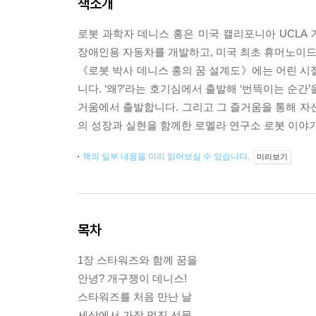
책소개
로봇 과학자 데니스 홍은 미국 캘리포니아 UCLA 
장애인용 자동차를 개발하고, 미국 최초 휴머노이드 로
《로봇 박사 데니스 홍의 꿈 설계도》에는 어린 시
니다. ‘왜?’라는 호기심에서 출발해 ‘번뜩이는 순간
거움에서 출발합니다. 그리고 그 즐거움을 통해 자
의 성장과 실현을 함께한 로멜라 연구소 로봇 이야
책의 일부 내용을 미리 읽어보실 수 있습니다.
미리보기
목차
1장 스타워즈와 함께 꿈을
안녕? 개구쟁이 데니스!
스타워즈를 처음 만난 날
세상에서 가장 멋진 선물