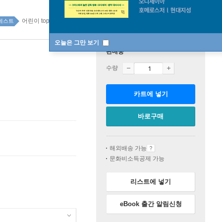
어린이 top100 7주
베스트
오늘은 그만 보기
판매중
수량
카트에 넣기
바로구매
해외배송 가능
문화비소득공제 가능
리스트에 넣기
eBook 출간 알림신청