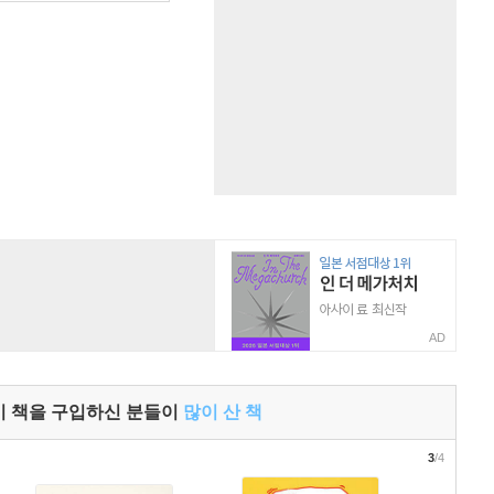
AD
이 책을 구입하신 분들이
많이 산 책
3
/4