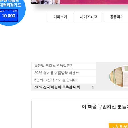
미리보기
사이즈비교
공유하기
골든벨 퀴즈 & 완독챌린지
2026 유아동 여름방학 이벤트
6인의 그림책 작가를 만나다
2026 전국 어린이 독후감 대회
이 책을 구입하신 분