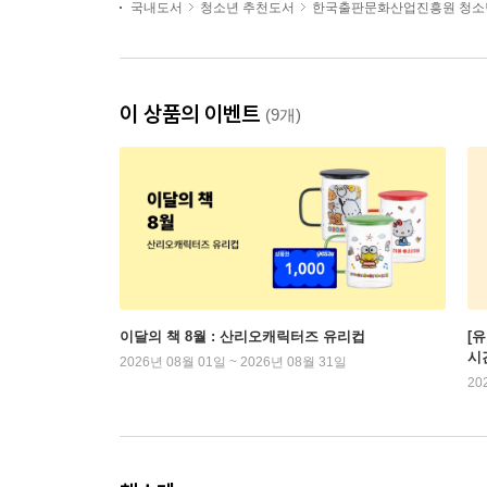
국내도서
청소년 추천도서
한국출판문화산업진흥원 청소
이 상품의 이벤트
(9개)
이달의 책 8월 : 산리오캐릭터즈 유리컵
[
시
2026년 08월 01일 ~ 2026년 08월 31일
20