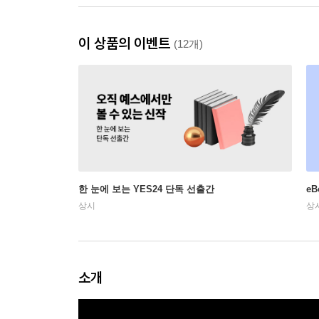
이 상품의 이벤트
(12개)
한 눈에 보는 YES24 단독 선출간
e
상시
상
소개