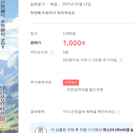
김유정
저
트임
2025년 02월 12일
첫번째 리뷰어가 되어주세요.
정가
1,000원
1,000
원
판매가
YES포인트
0원
5만원이상 구매 시 2천원 추가적립
추가혜택쿠폰
쿠폰받기
주문금액대별 할인쿠폰
결제혜택
카드/간편결제 혜택을 확인하세요
이 상품은 구매 후 지원 기기에서
예스24 eBook앱