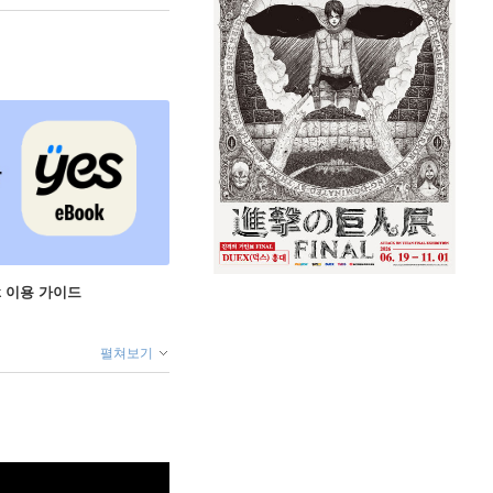
ok 이용 가이드
펼쳐보기