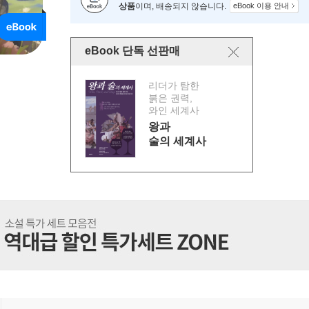
상품
이며, 배송되지 않습니다.
eBook 이용 안내
eBook 단독 선판매
리더가 탐한
붉은 권력,
와인 세계사
왕과
술의 세계사