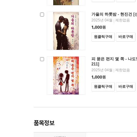
가을의 하룻밤 - 현진건 [
2025년 04월
제한없음
|
1,000
원
원클릭구매
바로구매
피 묻은 편지 몇 쪽 - 나
211]
2025년 04월
제한없음
|
1,000
원
원클릭구매
바로구매
품목정보