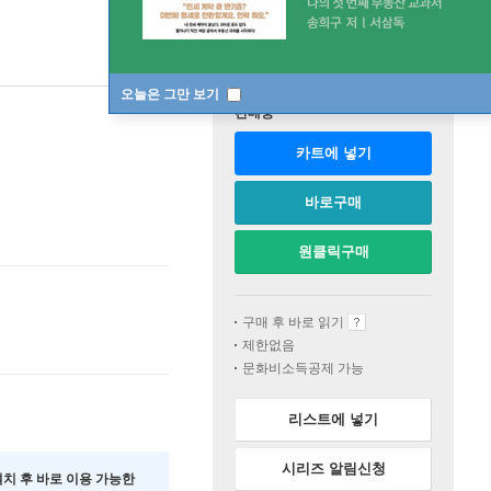
오늘은 그만 보기
판매중
카트에 넣기
바로구매
원클릭구매
구매 후 바로 읽기
제한없음
문화비소득공제 가능
리스트에 넣기
시리즈 알림신청
 설치 후 바로 이용 가능한