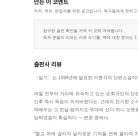
만든 이 코멘트
저자, 역자, 편집자를 위한 공간입니다. 독자들에게 전하고
접수된 글은 확인을 거쳐 이 곳에 게재됩니다.
독자 분들의 리뷰는 리뷰 쓰기를, 책에 대한 문의는 1:
출판사 리뷰
〈일기〉는 1934년에 발표한 이효석의 단편소설이
며칠 전부터 거리에 유숙하고 있는 순회극단의 단
산후 즉시 목숨이 꺼져버렸다는, 근래의 진기한 소식
여배우는 그 전날 밤까지도 무대에 섰다 하니 오
당하였음이 확실하다. ─ 본문 중에서
“철교 위에 걸리자 날카로운 기적을 연해 울리며 