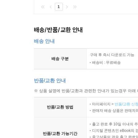
1
배송/반품/교환 안내
배송 안내
구매 후 즉시 다운로드 가능
배송 구분
배송비 : 무료배송
반품/교환 안내
※ 상품 설명에 반품/교환과 관련한 안내가 있는경우 아래 
마이페이지 >
반품/교환 신청
반품/교환 방법
판매자 배송 상품은 판매자와
출고 완료 후 10일 이내의 
디지털 콘텐츠인 eBook의 
반품/교환 가능기간
중고상품의 경우 출고 완료일