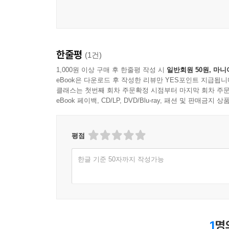
한줄평
(1건)
1,000원 이상 구매 후 한줄평 작성 시
일반회원 50원, 마니
eBook은 다운로드 후 작성한 리뷰만 YES포인트 지급됩니
클래스는 첫번째 회차 주문확정 시점부터 마지막 회차 주문
eBook 페이백, CD/LP, DVD/Blu-ray, 패션 및 판매금
평점
한글 기준 50자까지 작성가능
1
명