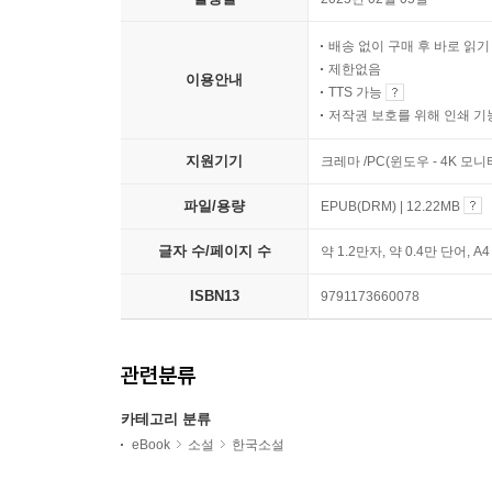
배송 없이 구매 후 바로 읽
제한없음
이용안내
TTS 가능
저작권 보호를 위해 인쇄 기
지원기기
크레마 /PC(윈도우 - 4K 모
파일/용량
EPUB(DRM) | 12.22MB
글자 수/페이지 수
약 1.2만자, 약 0.4만 단어, A
ISBN13
9791173660078
관련분류
카테고리 분류
eBook
소설
한국소설