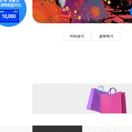
미리보기
공유하기
일기 - 이효석 [신토불이 우리문학 198]