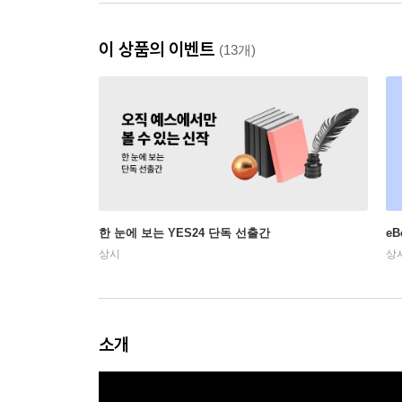
이 상품의 이벤트
(13개)
한 눈에 보는 YES24 단독 선출간
e
상시
상
소개