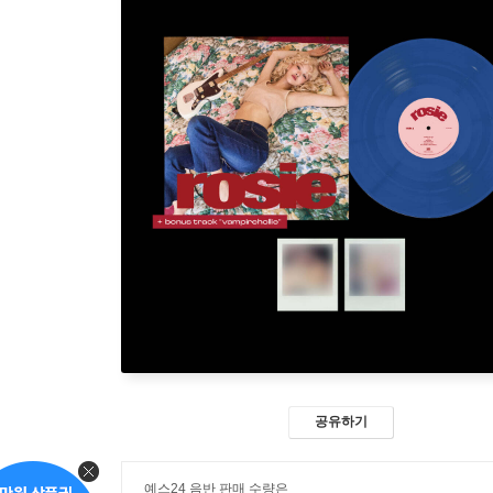
공유하기
예스24 음반 판매 수량은