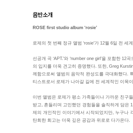
음반소개
ROSE first studio album ‘rosie’
로제의 첫 번째 정규 앨범 ‘rosie’가 12월 6일 전
선공개 곡 ‘APT.’와 ‘number one girl’을
의 입지를 더욱 견고히 증명했다. 또한, Greg Kurstin, M
께함으로써 앨범의 음악적 완성도를 극대화했다. 특
티스트로서 로제가 나아갈 길에 전 세계적인 이목이
이번 앨범은 로제가 평소 가족들이나 가까운 친구들
받고, 흔들리며 고민했던 경험들을 솔직하게 담은 1
제의 개인적인 이야기에서 시작되었지만, 누구나 각
탄회한 회고는 더욱 깊은 공감과 위로로 다가온다.