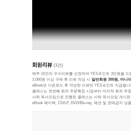
회원리뷰
(3건)
매주 10건의 우수리뷰를 선정하여 YES포인트 3만원을 드
3,000원 이상 구매 후 리뷰 작성 시
일반회원 300원, 마니아
eBook은 다운로드 후 작성한 리뷰만 YES포인트 지급됩니
클래스는 첫번째 회차 주문확정 시점부터 마지막 회차 주문
사락 독서모임으로 진행된 클래스는 사락 독서모임 게시판
eBook 페이백, CD/LP, DVD/Blu-ray, 패션 및 판매금
ROSE