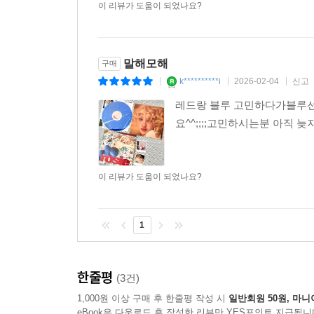
이 리뷰가 도움이 되었나요?
말해모해
구매
k**********i
2026-02-04
신고
|
|
|
레드랑 블루 고민하다가블루선
요^^;;;;고민하시는분 아
이 리뷰가 도움이 되었나요?
1
한줄평
(3건)
1,000원 이상 구매 후 한줄평 작성 시
일반회원 50원, 마니
eBook은 다운로드 후 작성한 리뷰만 YES포인트 지급됩니