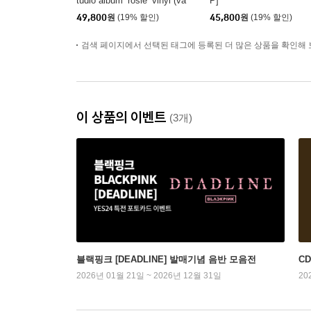
tudio album ‘rosie’ vinyl (va
P]
mpirehollie edition blue) [블
49,800
원
(19% 할인)
45,800
원
(19% 할인)
루 컬러 LP]
검색 페이지에서 선택된 태그에 등록된 더 많은 상품을 확인해 
이 상품의 이벤트
(3개)
블랙핑크 [DEADLINE] 발매기념 음반 모음전
C
2026년 01월 21일 ~ 2026년 12월 31일
20