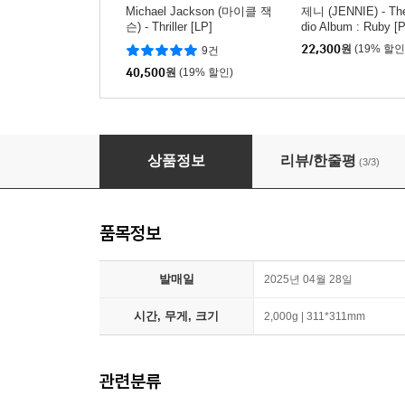
Michael Jackson (마이클 잭
제니 (JENNIE) - The
슨) - Thriller [LP]
dio Album : Ruby [
- Jane Version]
22,300
원
(19% 할인
9건
40,500
원
(19% 할인)
로제(ROSÉ) - ROSÉ first studio album ‘rosie’ 
상품정보
리뷰/한줄평
(3/3)
품목정보
발매일
2025년 04월 28일
시간, 무게, 크기
2,000g | 311*311mm
관련분류