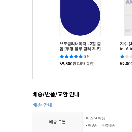
브로콜리너마저 - 2집 졸
지수 (J
업 [투명 블루 컬러 2LP]
ini A
E] (He
8건
69,800
원
(19% 할인)
59,00
배송/반품/교환 안내
배송 안내
예스24 배송
배송 구분
배송비 : 무료배송