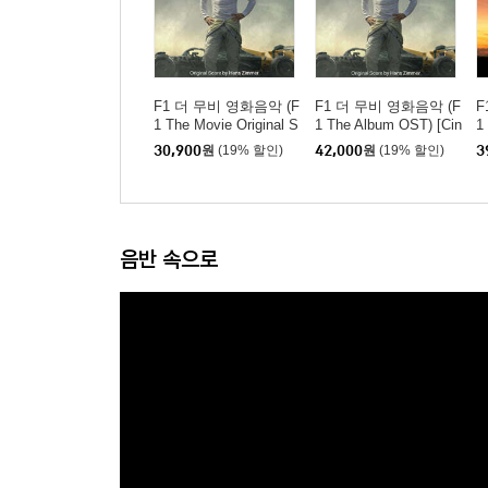
F1 더 무비 영화음악 (F
F1 더 무비 영화음악 (F
F
1 The Movie Original S
1 The Album OST) [Cin
1
core Album Music by H
ematic Edition]
드
30,900
원
(19% 할인)
42,000
원
(19% 할인)
3
ans Zimmer)
음반 속으로