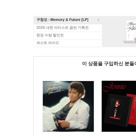
구창모 - Memory & Future [LP]
2026 내한 아티스트 음반 기획전
한정 수량 할인전
퍼스트 라이드
이 상품을 구입하신 분