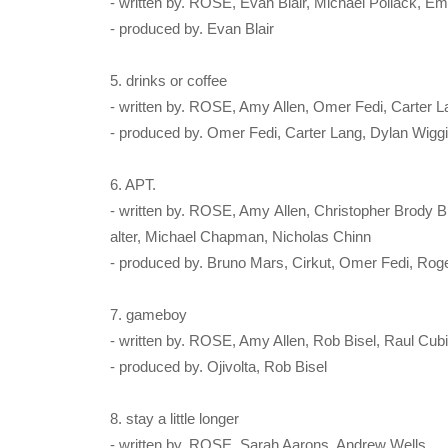
- written by. ROSE, Evan Blair, Michael Pollack, E
- produced by. Evan Blair
5. drinks or coffee
- written by. ROSE, Amy Allen, Omer Fedi, Carter L
- produced by. Omer Fedi, Carter Lang, Dylan Wiggi
6. APT.
- written by. ROSE, Amy Allen, Christopher Brody
alter, Michael Chapman, Nicholas Chinn
- produced by. Bruno Mars, Cirkut, Omer Fedi, Ro
7. gameboy
- written by. ROSE, Amy Allen, Rob Bisel, Raul Cub
- produced by. Ojivolta, Rob Bisel
8. stay a little longer
- written by. ROSE, Sarah Aarons, Andrew Wells