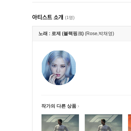
아티스트 소개
(1명)
노래 :
로제 (블랙핑크)
(Rose,박채영)
작가의 다른 상품