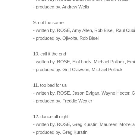
- produced by. Andrew Wells
9. not the same
- written by. ROSE, Amy Allen, Rob Bisel, Raul Cub
- produced by. Ojivolta, Rob Bisel
10. call it the end
- written by. ROSE, Elof Loelv, Michael Pollack, Em
- produced by. Griff Clawson, Michael Pollack
11. too bad for us
- written by. ROSE, Jason Evigan, Wayne Hector, G
- produced by. Freddie Wexler
12. dance all night
- written by. ROSE, Greg Kurstin, Maureen ‘Mozell
- produced by. Greg Kurstin