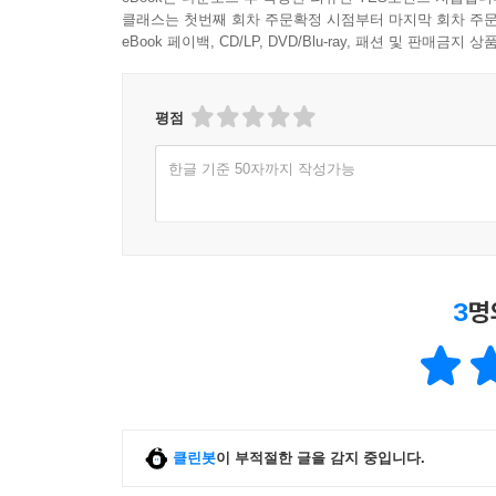
클래스는 첫번째 회차 주문확정 시점부터 마지막 회차 주문
eBook 페이백, CD/LP, DVD/Blu-ray, 패션 및 판매금
평점
한글 기준 50자까지 작성가능
3
명
클린봇
이 부적절한 글을 감지 중입니다.