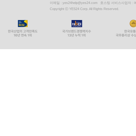
이메일 : yes24help@yes24.com 호스팅 서비스사업자 :
Copyright ⓒ YES24 Corp. All Rights Reserved.