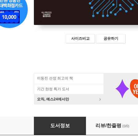
사이즈비교
공유하기
이동진 선정 최고의 책
기간 한정 특가 도서
오직, 예스24에서만
디지털 인문학의 이해
도서정보
리뷰/한줄평
(0/0)