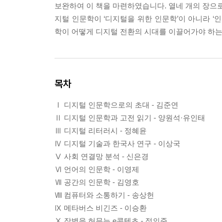
보완하여 이 책을 마련하였습니다. 열네 개의 장으로
지털 인문학이 ‘디지털을 위한 인문학’이 아니라 ‘
학이 어떻게 디지털 전환의 시대를 이끌어가야 하는
목차
Ⅰ 디지털 인문학으로의 초대 - 김준연
Ⅱ 디지털 인문학과 고전 읽기 - 양원석·유인태
Ⅲ 디지털 리터러시 - 정혜윤
Ⅳ 디지털 기술과 한국사 연구 - 이상국
Ⅴ 사회 연결망 분석 - 신은경
Ⅵ 언어의 인문학 - 이영제
Ⅶ 공간의 인문학 - 김영호
Ⅷ 컴퓨터와 소통하기 - 송상헌
Ⅸ 메타버스 비긴즈 - 이승환
Ⅹ 장벽을 허무는 e콘텐츠 - 정의준