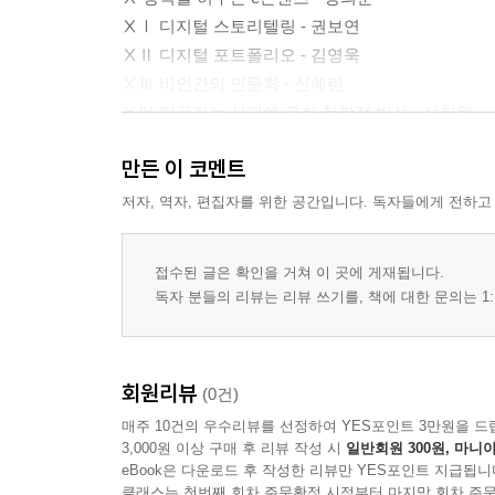
ⅩⅠ 디지털 스토리텔링 - 권보연
ⅩⅡ 디지털 포트폴리오 - 김영욱
ⅩⅢ 비인간의 인문학 - 신혜린
ⅩⅣ 인공지능 시대에 관한 철학적 반성 - 성창원
만든 이 코멘트
저자, 역자, 편집자를 위한 공간입니다. 독자들에게 전하고
접수된 글은 확인을 거쳐 이 곳에 게재됩니다.
독자 분들의 리뷰는 리뷰 쓰기를, 책에 대한 문의는 1:
회원리뷰
(0건)
매주 10건의 우수리뷰를 선정하여 YES포인트 3만원을 드
3,000원 이상 구매 후 리뷰 작성 시
일반회원 300원, 마니아
eBook은 다운로드 후 작성한 리뷰만 YES포인트 지급됩니
클래스는 첫번째 회차 주문확정 시점부터 마지막 회차 주문