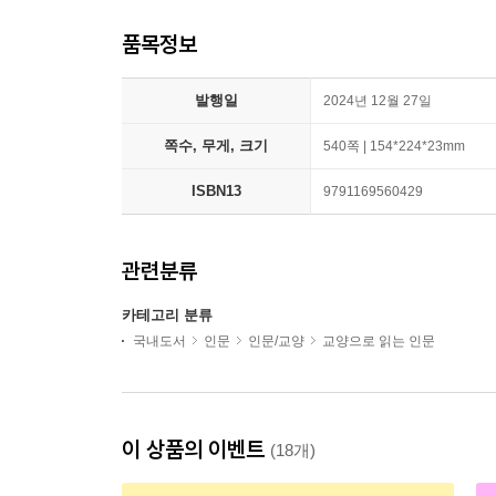
품목정보
발행일
2024년 12월 27일
쪽수, 무게, 크기
540쪽 | 154*224*23mm
ISBN13
9791169560429
관련분류
카테고리 분류
국내도서
인문
인문/교양
교양으로 읽는 인문
이 상품의 이벤트
(18개)