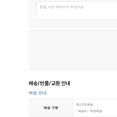
한글 기준 50자까지 작성가능
배송/반품/교환 안내
배송 안내
예스24 배송
배송 구분
배송비 : 무료배송