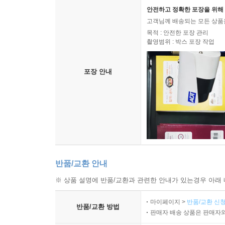
안전하고 정확한 포장을 위해 
고객님께 배송되는 모든 상품을
목적 : 안전한 포장 관리
촬영범위 : 박스 포장 작업
포장 안내
반품/교환 안내
※ 상품 설명에 반품/교환과 관련한 안내가 있는경우 아래 
마이페이지 >
반품/교환 신청
반품/교환 방법
판매자 배송 상품은 판매자와