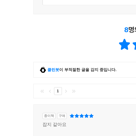
8
명
클린봇
이 부적절한 글을 감지 중입니다.
1
종이책
구매
잡지 같아요