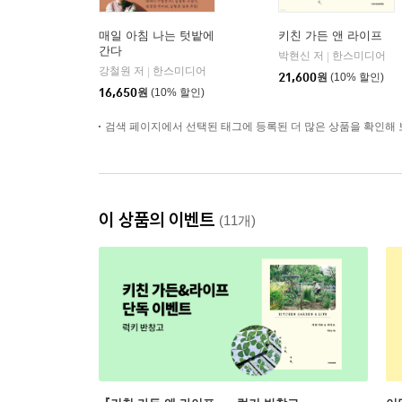
매일 아침 나는 텃밭에
키친 가든 앤 라이프
간다
박현신 저
한스미디어
|
강철원 저
한스미디어
|
21,600
원
(10% 할인)
16,650
원
(10% 할인)
검색 페이지에서 선택된 태그에 등록된 더 많은 상품을 확인해 
이 상품의 이벤트
(11개)