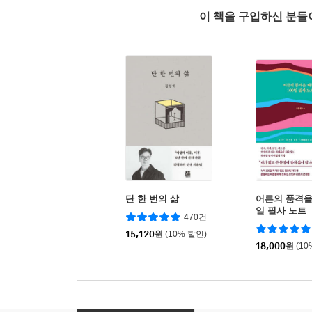
이 책을 구입하신 분
단 한 번의 삶
어른의 품격을 
일 필사 노트
470건
15,120
원
(10% 할인)
18,000
원
(10