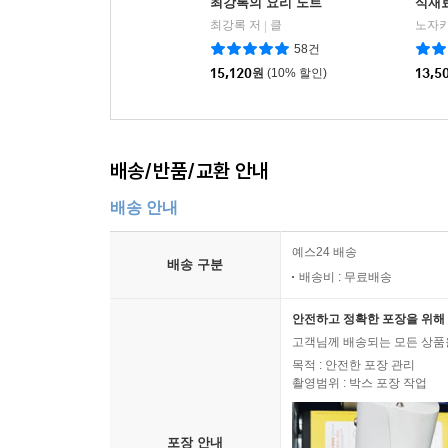
최강록의 요리 노트
식재료
최강록 저
클
|
58건
15,120
원
(10% 할인)
13,5
배송/반품/교환 안내
배송 안내
예스24 배송
배송 구분
배송비 : 무료배송
안전하고 정확한 포장을 위해 
고객님께 배송되는 모든 상품을
목적 : 안전한 포장 관리
촬영범위 : 박스 포장 작업
포장 안내