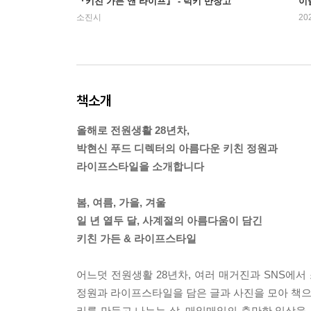
『키친 가든 앤 라이프』 - 럭키 반창고
이
소진시
20
책소개
올해로 전원생활 28년차,
박현신 푸드 디렉터의 아름다운 키친 정원과
라이프스타일을 소개합니다
봄, 여름, 가을, 겨울
일 년 열두 달, 사계절의 아름다움이 담긴
키친 가든 & 라이프스타일
어느덧 전원생활 28년차, 여러 매거진과 SNS에
정원과 라이프스타일을 담은 글과 사진을 모아 책으로
리를 만들고 나누는 삶. 매일매일의 충만한 일상을