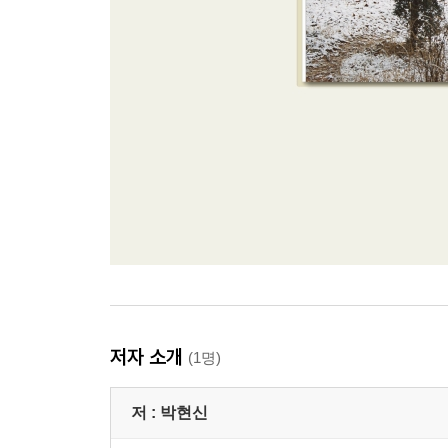
저자 소개
(1명)
저 :
박현신