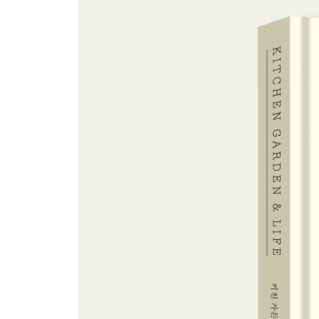
샤프란 / 유자 / Recipe. 유자 소금 / 곶감 / 칡 
Recipe. 겨울 무 간장 피클 / Recipe. 무 수프 / 
겨울 WINTER
12月
겨울 굴 / 석류 절임 / 말린 차이브 꽃 / 겨울 채소밭 /
관리 / 실내 저장 공간 / 박주가리 / 한 해의 마지막 
1月
새해 아침 / 사과 케이크 / 편강 / 댕유자 절임 / 시트
/ 땅속의 비밀 / 새해 부모님 / 실러버브 / 추억의 찻
2月
수선화 / 씨앗 키우기 / Recipe. 잼 쿠키 / 구근 수