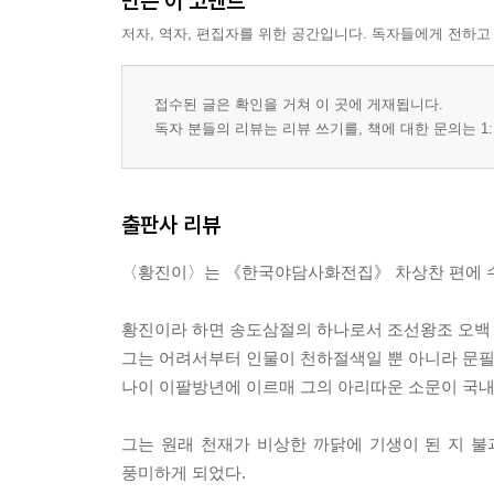
만든 이 코멘트
저자, 역자, 편집자를 위한 공간입니다. 독자들에게 전하고
접수된 글은 확인을 거쳐 이 곳에 게재됩니다.
독자 분들의 리뷰는 리뷰 쓰기를, 책에 대한 문의는 1:
출판사 리뷰
〈황진이〉는 《한국야담사화전집》 차상찬 편에 
황진이라 하면 송도삼절의 하나로서 조선왕조 오백 
그는 어려서부터 인물이 천하절색일 뿐 아니라 문필
나이 이팔방년에 이르매 그의 아리따운 소문이 국내에
그는 원래 천재가 비상한 까닭에 기생이 된 지 불
풍미하게 되었다.