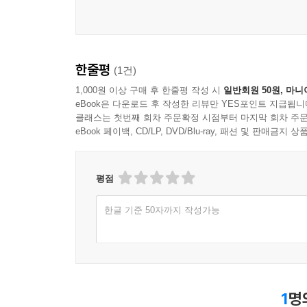
한줄평
(1건)
1,000원 이상 구매 후 한줄평 작성 시
일반회원 50원, 마니
eBook은 다운로드 후 작성한 리뷰만 YES포인트 지급됩니
클래스는 첫번째 회차 주문확정 시점부터 마지막 회차 주문
eBook 페이백, CD/LP, DVD/Blu-ray, 패션 및 판매금
평점
한글 기준 50자까지 작성가능
1
명