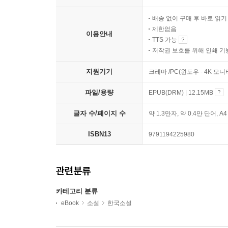
배송 없이 구매 후 바로 읽
제한없음
이용안내
TTS 가능
저작권 보호를 위해 인쇄 기
지원기기
크레마 /PC(윈도우 - 4K 모
파일/용량
EPUB(DRM) | 12.15MB
글자 수/페이지 수
약 1.3만자, 약 0.4만 단어, A
ISBN13
9791194225980
관련분류
카테고리 분류
eBook
소설
한국소설