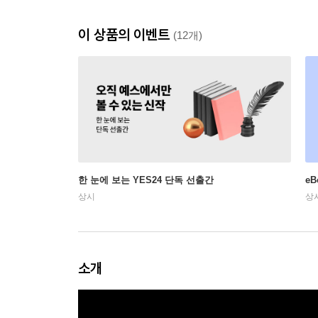
이 상품의 이벤트
(12개)
한 눈에 보는 YES24 단독 선출간
e
상시
상
소개