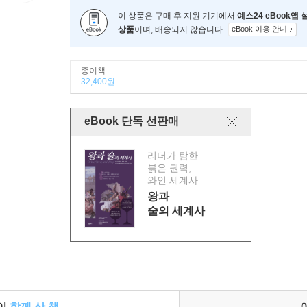
이 상품은 구매 후 지원 기기에서
예스24 eBook앱
상품
이며, 배송되지 않습니다.
eBook 이용 안내
종이책
32,400원
eBook 단독 선판매
리더가 탐한
붉은 권력,
와인 세계사
왕과
술의 세계사
들이
함께 산 책