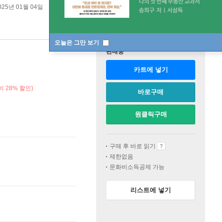
025년 01월 04일
오늘은 그만 보기
판매중
카트에 넣기
 28% 할인)
바로구매
원클릭구매
구매 후 바로 읽기
제한없음
문화비소득공제 가능
리스트에 넣기