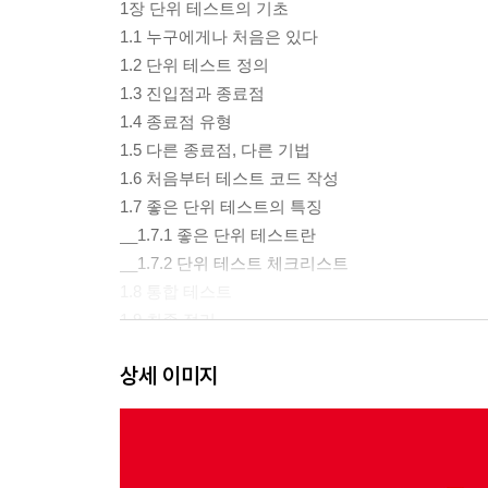
1장 단위 테스트의 기초
1.1 누구에게나 처음은 있다
1.2 단위 테스트 정의
1.3 진입점과 종료점
1.4 종료점 유형
1.5 다른 종료점, 다른 기법
1.6 처음부터 테스트 코드 작성
1.7 좋은 단위 테스트의 특징
__1.7.1 좋은 단위 테스트란
__1.7.2 단위 테스트 체크리스트
1.8 통합 테스트
1.9 최종 정리
1.10 테스트 주도 개발
상세 이미지
__1.10.1 TDD는 단위 테스트의 대체제가 아니다
__1.10.2 TDD를 잘하는 세 가지 핵심 기법
1.11 요약