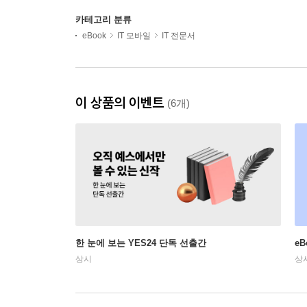
카테고리 분류
eBook
IT 모바일
IT 전문서
이 상품의 이벤트
(6개)
한 눈에 보는 YES24 단독 선출간
e
상시
상