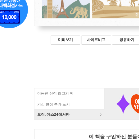
미리보기
사이즈비교
공유하기
이동진 선정 최고의 책
기간 한정 특가 도서
오직, 예스24에서만
이 책을 구입하신 분