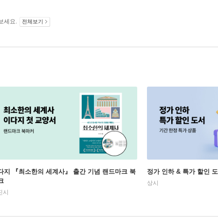
보세요.
전체보기
다지 『최소한의 세계사』 출간 기념 랜드마크 북
정가 인하 & 특가 할인 
크
상시
진시