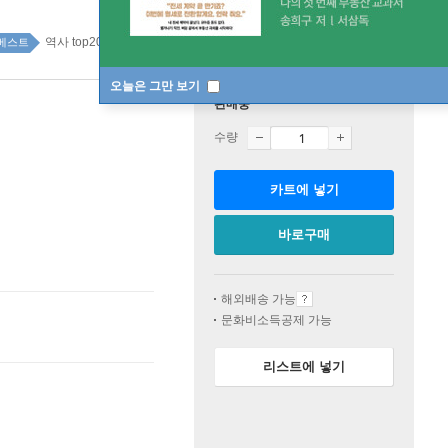
역사 top20 1주
베스트
오늘은 그만 보기
판매중
수량
카트에 넣기
바로구매
해외배송 가능
문화비소득공제 가능
리스트에 넣기