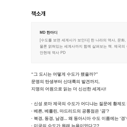
책소개
MD 한마디
[수도를 보면 세계사가 보인다] 한 나라의 역사, 문화
물론 얽혀있는 세계사까지 함께 살펴보는 책. 제국의 
안현재 역사 PD
“그 도시는 어떻게 수도가 됐을까?”
문명의 탄생부터 신대륙의 발견까지,
지명의 어원으로 읽는 더 신선한 세계사!
· 신성 로마 제국의 수도가 어디냐는 질문에 황제도 
· 베른, 베를린, 마드리드의 공통점은 ‘곰’?
· 북경, 동경, 남경... 왜 동아시아 수도 이름에는 ‘
· 미국의 수도가 원래 뉴욕이었다고?