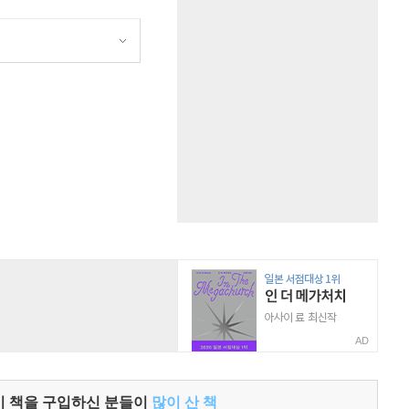
원
AD
이 책을 구입하신 분들이
많이 산 책