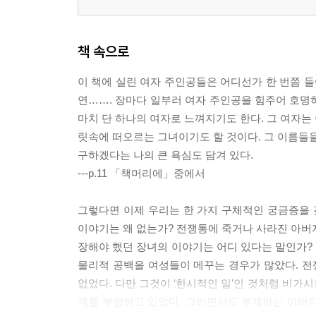
책 속으로
이 책에 실린 여자 주인공들은 어디선가 한 번쯤 들어보
연……. 장마다 일부러 여자 주인공을 힘주어 호명하
마치 단 하나의 여자로 느껴지기도 한다. 그 여자는 
릿속에 떠오르는 그녀이기도 할 것이다. 그 이름들을
구하겠다는 나의 큰 욕심도 담겨 있다.
---p.11 「책머리에」중에서
그렇다면 이제 우리는 한 가지 구체적인 궁금증을 
이야기는 왜 없는가? 전쟁통에 죽거나 사라진 아버
장해야 했던 장녀의 이야기는 어디 있다는 말인가?
물리적 공백을 여성들이 메꾸는 경우가 많았다. 
없었다. 다만 그것이 ‘한시적인 일’인 것처럼 비가
계를 부양하고 있었다. 그러면서도 부재하는 아버지