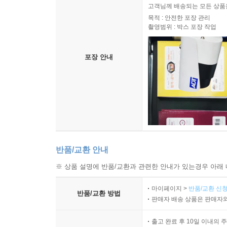
고객님께 배송되는 모든 상품을
목적 : 안전한 포장 관리
촬영범위 : 박스 포장 작업
포장 안내
반품/교환 안내
※ 상품 설명에 반품/교환과 관련한 안내가 있는경우 아래 
마이페이지 >
반품/교환 신청
반품/교환 방법
판매자 배송 상품은 판매자와
출고 완료 후 10일 이내의 