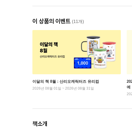
이 상품의 이벤트
(11개)
이달의 책 8월 : 산리오캐릭터즈 유리컵
2
예
2026년 08월 01일 ~ 2026년 08월 31일
20
책소개