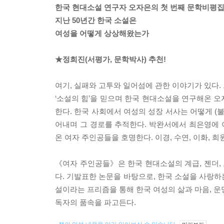
한국 현대소설 연구자 오자은의 첫 번째 문학비평
지난 50년간 한국 소설은
여성을 어떻게 상상해왔는가
★정희진(서평가, 문학박사) 추천!
여기, 실패와 고투와 일어섬에 관한 이야기가 있다.
‘소설의 힘’을 믿으며 한국 현대소설을 연구해온 
한다. 한국 사회에서 여성의 성장 서사는 어떻게 (
어내며 그 경로를 추적한다. 박완서에서 최은영에
온 여자 주인공들을 호명한다. 이경, 수연, 이화, 희원
《여자 주인공들》은 한국 현대소설의 계급, 젠더,
다. 기발표한 논문을 바탕으로, 한국 소설을 사랑하
설이라는 프리즘을 통해 한국 여성의 삶과 마음, 운
독자의 품속을 파고든다.