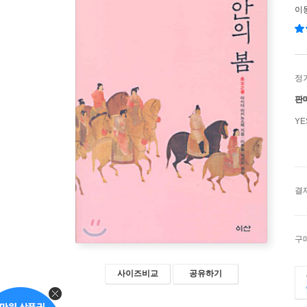
이
정
판
Y
결
구
사이즈비교
공유하기