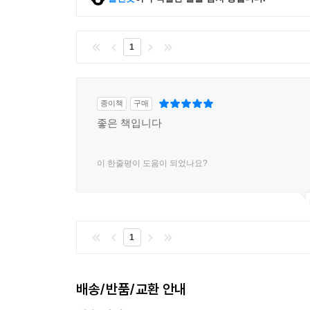
그 밖에도 당대 남성들의 호기심을 자극한 호희(
여성들로 추측되는 이들은 푸른 눈에 하얀 피부로
설레게 했으며, 그 증거로 시인과 묵객들은 이들을 
1
이국취미의 유행과 활달했던 당대 여성들
호희라는 독특한 존재에서도 알 수 있지만, 당대는 이
종이책
구매
의식주 생활 깊숙이 서역풍이 스며들었다. 귀인들의 
좋은 책입니다
옷깃을 접은 저고리를 입고 망토 같은 것을 두르는
이 한줄평이 도움이 되었나요?
특히 당대의 여성은 이런 서역풍의 유행에 민감하게
품이 좁은 저고리와 머리장식도 모두 서역의 영향
모습은 이전에는 찾아보기 힘든 광경이었다. 말을
얼굴을 세련된 품격으로 생각했으며, 폴로(polo)
1
당대 여성들의 활달함은 전례가 없는 일일 뿐 아니
당대의 도서 수집 열풍
배송/반품/교환 안내
당대에는 오늘날처럼 책을 진열해놓고 파는 서점이