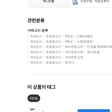
KC인증
인증유형 : 적합성확인
관련분류
카테고리 분류
국내도서
초등참고서
5학년
사회(초등5)
국내도서
초등참고서
6학년
사회(초등6)
국내도서
초등참고서
국어전문교재
단계별 독해력/어
국내도서
초등참고서
국어전문교재
독서/논술
국내도서
초등참고서
국어전문교재
국내도서
초등참고서
한국사
이 상품의 태그
#분철