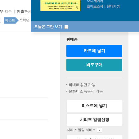
나무
감수
키출판사
2024년 11월 20일
5학년 top100 3주
베스트
오늘은 그만 보기
판매중
카트에 넣기
바로구매
국내배송만 가능
문화비소득공제 가능
리스트에 넣기
시리즈 알림신청
시리즈 알림 서비스