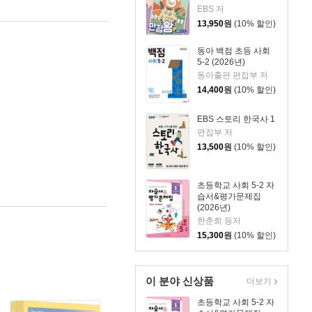
EBS 저
13,950
원
(10% 할인)
동아 백점 초등 사회
5-2 (2026년)
동아출판 편집부 저
14,400
원
(10% 할인)
EBS 스토리 한국사 1
편집부 저
13,500
원
(10% 할인)
초등학교 사회 5-2 자
습서&평가문제집
(2026년)
한춘희 등저
15,300
원
(10% 할인)
이 분야 신상품
더보기
초등학교 사회 5-2 자