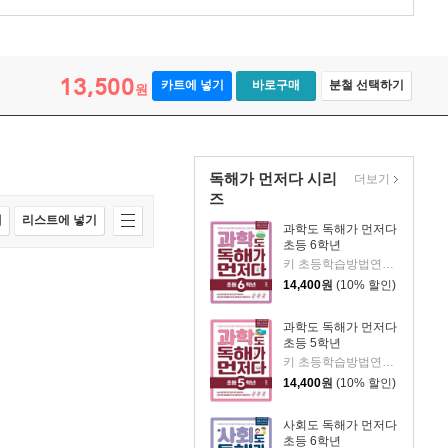
13,500
카트에 넣기
바로구매
분철 선택하기
원
독해가 먼저다 시리
더보기
즈
매
리스트에 넣기
과학도 독해가 먼저다
초등 6학년
키 초등학습방법연구소 저/정인성,천복주 그림
14,400
원
(10% 할인)
과학도 독해가 먼저다
초등 5학년
키 초등학습방법연구소 저/정인성,천복주 그림
14,400
원
(10% 할인)
사회도 독해가 먼저다
초등 6학년