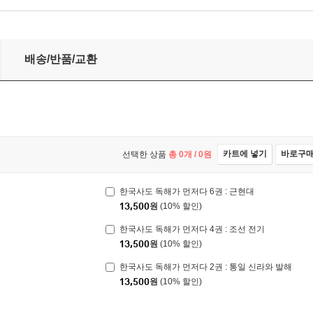
배송/반품/교환
카트에 넣기
바로구
선택한 상품
총
0
개 /
0
원
한국사도 독해가 먼저다 6권 : 근현대
13,500
원
(10% 할인)
한국사도 독해가 먼저다 4권 : 조선 전기
13,500
원
(10% 할인)
한국사도 독해가 먼저다 2권 : 통일 신라와 발해
13,500
원
(10% 할인)