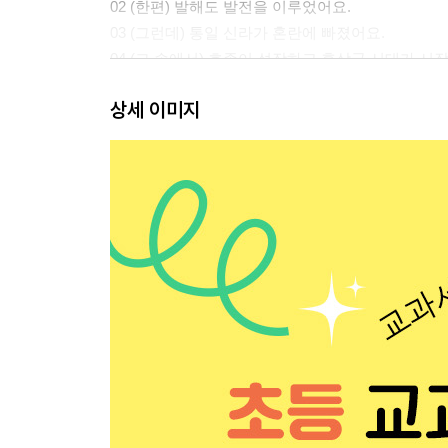
02 (한편) 발해도 발전을 이루었어요.
03 (그런데) 통일 신라가 혼란에 빠졌어요.
04 (그 속에서) 호족이 성장하고 후삼국 시대가 시
[확인 학습] 개념 정리 / 탐구 독해
상세 이미지
3장 통일 신라와 발해의 문화
01 통일 신라는 불교와 유학이 발달했어요.
02 발해는 다양한 문화를 융합했어요.
03 통일 신라와 발해는 당, 일본, 서역 등과 교류했
[확인 학습] 개념 정리 / 탐구 독해
정답과 해설