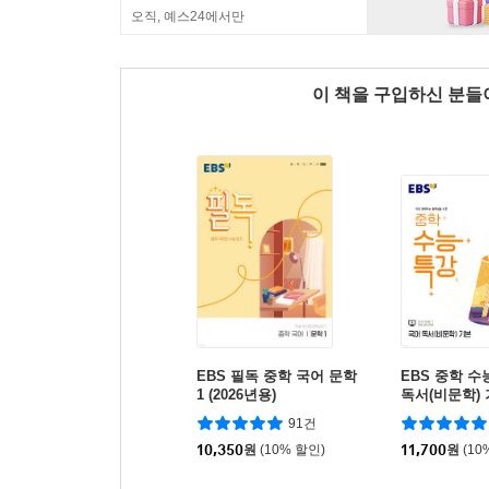
오직, 예스24에서만
이 책을 구입하신 분
EBS 필독 중학 국어 문학
EBS 중학 
1 (2026년용)
독서(비문학) 기
용)
91건
10,350
원
(10% 할인)
11,700
원
(10