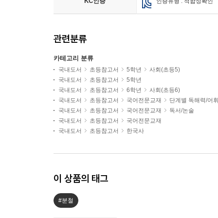
KC인증
인증유형 : 적합성확인
관련분류
카테고리 분류
국내도서
초등참고서
5학년
사회(초등5)
국내도서
초등참고서
5학년
국내도서
초등참고서
6학년
사회(초등6)
국내도서
초등참고서
국어전문교재
단계별 독해력/어
국내도서
초등참고서
국어전문교재
독서/논술
국내도서
초등참고서
국어전문교재
국내도서
초등참고서
한국사
이 상품의 태그
#분철