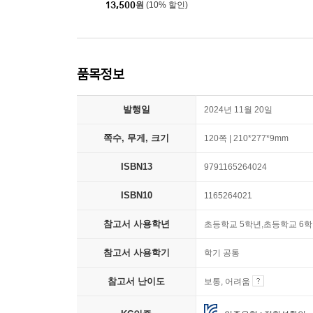
13,500
원
(10% 할인)
품목정보
발행일
2024년 11월 20일
쪽수, 무게, 크기
120쪽 | 210*277*9mm
ISBN13
9791165264024
ISBN10
1165264021
참고서 사용학년
초등학교 5학년,초등학교 6
참고서 사용학기
학기 공통
참고서 난이도
보통, 어려움