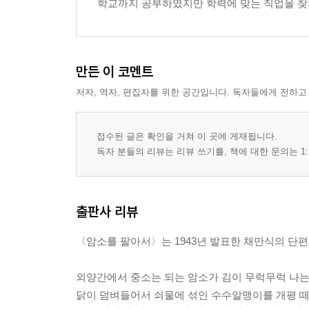
학교까지 공부하였지만 학력에 맞는 직업을 찾지 
만든 이 코멘트
저자, 역자, 편집자를 위한 공간입니다. 독자들에게 전하고
접수된 글은 확인을 거쳐 이 곳에 게재됩니다.
독자 분들의 리뷰는 리뷰 쓰기를, 책에 대한 문의는 1:
출판사 리뷰
〈암소를 팔아서〉는 1943년 발표한 채만식의 단
외양간에서 중소는 되는 암소가 김이 무럭무럭 나
닭이 덤벼들어서 쇠물에 섞인 수수알맹이를 개평 떼느