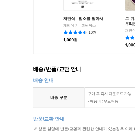
채만식 - 암소를 팔아서
그 뒤
우리문
채만식 저
희원북스
|
채만식
10건
1,000
원
1,00
배송/반품/교환 안내
배송 안내
구매 후 즉시 다운로드 가능
배송 구분
배송비 : 무료배송
반품/교환 안내
※ 상품 설명에 반품/교환과 관련한 안내가 있는경우 아래 