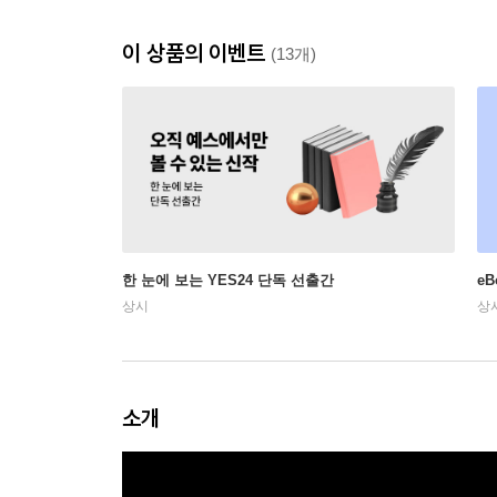
이 상품의 이벤트
(13개)
한 눈에 보는 YES24 단독 선출간
e
상시
상
소개