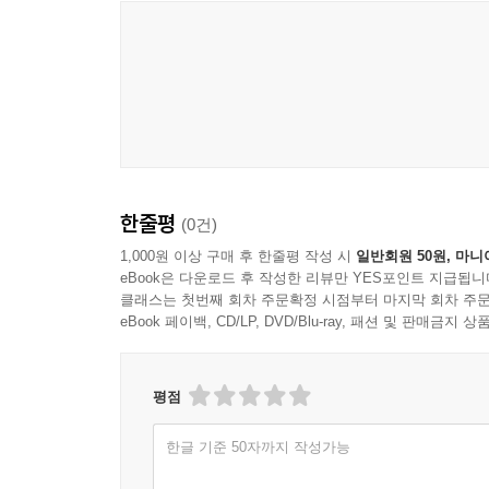
한줄평
(0건)
1,000원 이상 구매 후 한줄평 작성 시
일반회원 50원, 마니
eBook은 다운로드 후 작성한 리뷰만 YES포인트 지급됩니
클래스는 첫번째 회차 주문확정 시점부터 마지막 회차 주문
eBook 페이백, CD/LP, DVD/Blu-ray, 패션 및 판매금
평점
한글 기준 50자까지 작성가능