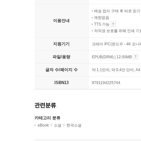
배송 없이 구매 후 바로 읽
제한없음
이용안내
TTS 가능
저작권 보호를 위해 인쇄 기
지원기기
크레마 /PC(윈도우 - 4K 모
파일/용량
EPUB(DRM) | 12.00MB
글자 수/페이지 수
약 1.1만자, 약 0.4만 단어, A
ISBN13
9791194225744
관련분류
카테고리 분류
eBook
소설
한국소설