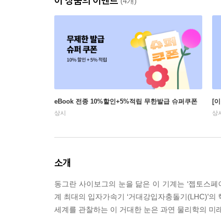
이 상품의 이벤트
(4개)
eBook 전종 10%할인+5%적립 무한발급 슈퍼쿠폰
[
상시
상
소개
동그란 사이보그의 눈을 닮은 이 기계는 ‘젭토스페
계 최대의 입자가속기 ‘거대강입자충돌기(LHC)’의 
세계를 관찰하는 이 거대한 눈은 과연 물리학의 미