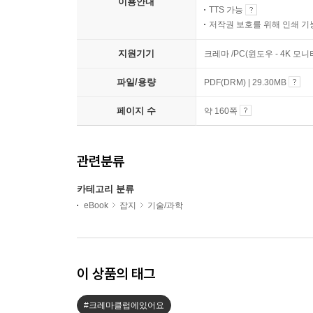
이용안내
TTS 가능
저작권 보호를 위해 인쇄 기
지원기기
크레마 /PC(윈도우 - 4K 모
파일/용량
PDF(DRM) | 29.30MB
페이지 수
약 160쪽
관련분류
카테고리 분류
eBook
잡지
기술/과학
이 상품의 태그
#크레마클럽에있어요