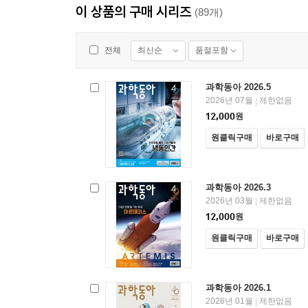
이 상품의 구매 시리즈
(89개)
최신순
품절포함
전체
과학동아 2026.5
2026년 07월
제한없음
|
12,000
원
원클릭구매
바로구매
과학동아 2026.3
2026년 03월
제한없음
|
12,000
원
원클릭구매
바로구매
과학동아 2026.1
2026년 01월
제한없음
|