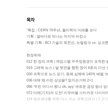
목차
"특집 : CERN 70주년, 물리학의 미래를 보다
기획 : 열바다로 떠나는 마지막 바캉스
특별 기획 : BCI 기술의 최전선, 뉴럴링크 vs. 싱크
현장취재
012 한 장의 과학 | 제임스웹 우주망원경이 포착한 
019 그래픽 뉴스 | 달 뒷면을 향한 창어 6호의 미션
030 과학으로 뉴스 읽기, 동해 심해에 140억 배럴 
036 대체 왜 이런 상상을? 엄지손가락 2+1
066 ‘우린 어디서 왔나 oh, ayy’ 새로운 금성 탐사
072 미래(기자)의 도전! 리무버블 스티커로 다이어
124 알파세대를 위한 다시 쓰는 과학교과서 | ? 