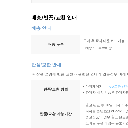
배송/반품/교환 안내
배송 안내
구매 후 즉시 다운로드 가능
배송 구분
배송비 : 무료배송
반품/교환 안내
※ 상품 설명에 반품/교환과 관련한 안내가 있는경우 아래 
마이페이지 >
반품/교환 신청
반품/교환 방법
판매자 배송 상품은 판매자와
출고 완료 후 10일 이내의 
디지털 콘텐츠인 eBook의 
반품/교환 가능기간
중고상품의 경우 출고 완료일
모바일 쿠폰의 경우 유효기간(