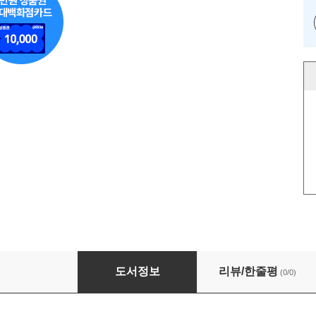
과학동아 2024.08
도서정보
리뷰/한줄평
(0/0)