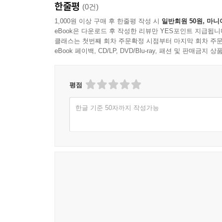
한줄평
(0건)
1,000원 이상 구매 후 한줄평 작성 시
일반회원 50원, 마니
eBook은 다운로드 후 작성한 리뷰만 YES포인트 지급됩니
클래스는 첫번째 회차 주문확정 시점부터 마지막 회차 주문
eBook 페이백, CD/LP, DVD/Blu-ray, 패션 및 판매금
평점
한글 기준 50자까지 작성가능