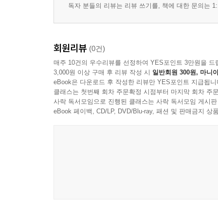
독자 분들의 리뷰는 리뷰 쓰기를, 책에 대한 문의는 1:
편집실
011 에디터 노트 | 대체불가 과학기자로 사는 법
156 편집 후기"
회원리뷰
(0건)
매주 10건의 우수리뷰를 선정하여 YES포인트 3만원을 드
3,000원 이상 구매 후 리뷰 작성 시
일반회원 300원, 마니아
eBook은 다운로드 후 작성한 리뷰만 YES포인트 지급됩니
클래스는 첫번째 회차 주문확정 시점부터 마지막 회차 주문
사락 독서모임으로 진행된 클래스는 사락 독서모임 게시판
eBook 페이백, CD/LP, DVD/Blu-ray, 패션 및 판매금