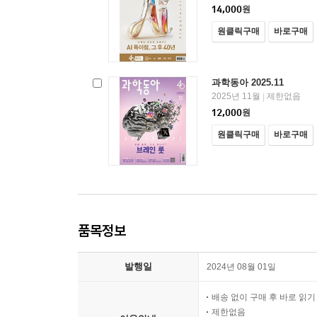
14,000
원
원클릭구매
바로구매
과학동아 2025.11
2025년 11월
제한없음
|
12,000
원
원클릭구매
바로구매
품목정보
발행일
2024년 08월 01일
배송 없이 구매 후 바로 읽
제한없음