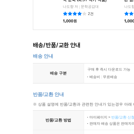
나도향 저
문학공감대
나도향
|
2건
1,000
원
1,00
배송/반품/교환 안내
배송 안내
구매 후 즉시 다운로드 가능
배송 구분
배송비 : 무료배송
반품/교환 안내
※ 상품 설명에 반품/교환과 관련한 안내가 있는경우 아래 
마이페이지 >
반품/교환 신청
반품/교환 방법
판매자 배송 상품은 판매자와