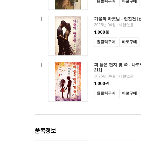
원클릭구매
바로구매
가을의 하룻밤 - 현진건 [
2025년 04월
제한없음
|
1,000
원
원클릭구매
바로구매
피 묻은 편지 몇 쪽 - 나
211]
2025년 04월
제한없음
|
1,000
원
원클릭구매
바로구매
품목정보