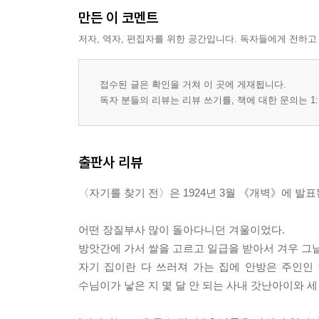
만든 이 코멘트
저자, 역자, 편집자를 위한 공간입니다. 독자들에게 전하고
접수된 글은 확인을 거쳐 이 곳에 게재됩니다.
독자 분들의 리뷰는 리뷰 쓰기를, 책에 대한 문의는 1:
출판사 리뷰
〈자기를 찾기 전〉은 1924년 3월 《개벽》에 발
어떤 장질부사 많이 돌아다니던 겨울이었다.
방앗간에 가서 쌀을 고르고 일급을 받아서 겨우 그날
자기 집이란 다 쓰러져 가는 집에 안방은 주인인
수님이가 낳은 지 몇 달 안 되는 사내 갓난아이와 