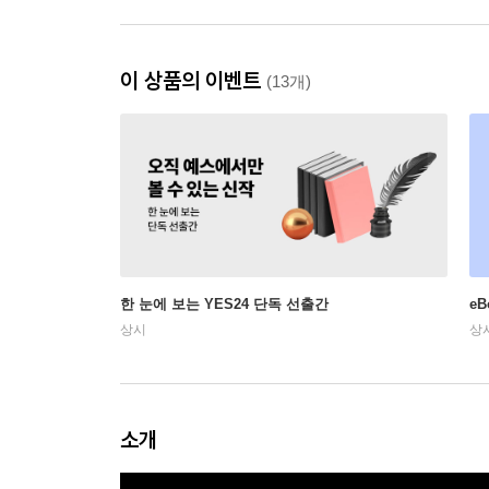
이 상품의 이벤트
(13개)
한 눈에 보는 YES24 단독 선출간
e
상시
상
소개