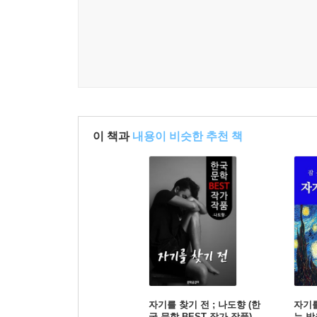
이 책과
내용이 비슷한 추천 책
자기를 찾기 전 ; 나도향 (한
자기를
국 문학 BEST 작가 작품)
는 밤