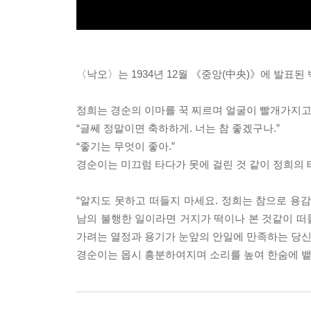
〈낙오〉는 1934년 12월 《중앙(中央)》에 발표
정희는 경순의 이마를 꾹 찌르며 얼굴이 빨개가지고
“글쎄 정말이면 축하하게. 너는 참 좋겠구나.”
“좋기는 무엇이 좋아.”
경순이는 미끄럼 타다가 못에 걸린 것 같이 정희의 
“알지도 못하고 떠들지 마세요. 정희는 참으로 용
남의 불행한 일이라면 거지가 떡이나 본 것같이 떠
가려는 열정과 용기가 눈앞의 안일에 만족하는 당신
경순이는 몹시 흥분하여지며 소리를 높여 한숨에 뱉