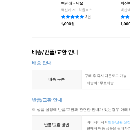
백신애 - 낙오
백신
백신애 저
희원북스
백신애
|
3건
1,000
원
1,00
배송/반품/교환 안내
배송 안내
구매 후 즉시 다운로드 가능
배송 구분
배송비 : 무료배송
반품/교환 안내
※ 상품 설명에 반품/교환과 관련한 안내가 있는경우 아래 
마이페이지 >
반품/교환 신청
반품/교환 방법
판매자 배송 상품은 판매자와