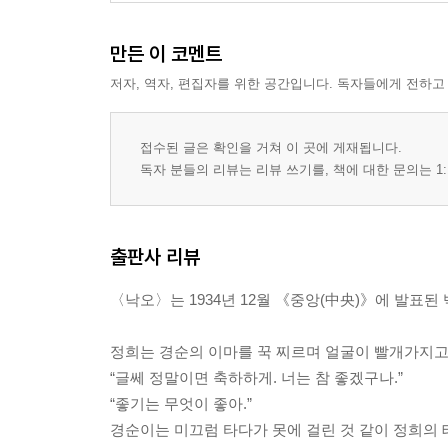
만든 이 코멘트
저자, 역자, 편집자를 위한 공간입니다. 독자들에게 전하고
접수된 글은 확인을 거쳐 이 곳에 게재됩니다.
독자 분들의 리뷰는 리뷰 쓰기를, 책에 대한 문의는 1:
출판사 리뷰
〈낙오〉는 1934년 12월 《중앙(中央)》에 발표
정희는 경순의 이마를 꾹 찌르며 얼굴이 빨개가지고
“글쎄 정말이면 축하하게. 너는 참 좋겠구나.”
“좋기는 무엇이 좋아.”
경순이는 미끄럼 타다가 못에 걸린 것 같이 정희의 