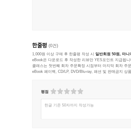
한줄평
(0건)
1,000원 이상 구매 후 한줄평 작성 시
일반회원 50원, 마니
eBook은 다운로드 후 작성한 리뷰만 YES포인트 지급됩니
클래스는 첫번째 회차 주문확정 시점부터 마지막 회차 주문
eBook 페이백, CD/LP, DVD/Blu-ray, 패션 및 판매금
평점
한글 기준 50자까지 작성가능