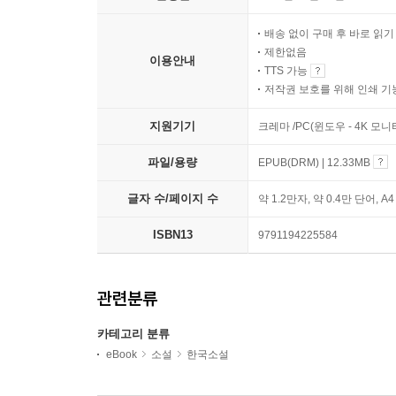
배송 없이 구매 후 바로 읽
제한없음
이용안내
TTS 가능
저작권 보호를 위해 인쇄 기
지원기기
크레마 /PC(윈도우 - 4K 모
파일/용량
EPUB(DRM) | 12.33MB
글자 수/페이지 수
약 1.2만자, 약 0.4만 단어, A
ISBN13
9791194225584
관련분류
카테고리 분류
eBook
소설
한국소설