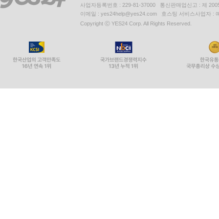
사업자등록번호 : 229-81-37000 통신판매업신고 : 제 200
이메일 : yes24help@yes24.com 호스팅 서비스사업자 :
Copyright ⓒ YES24 Corp. All Rights Reserved.