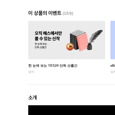
이 상품의 이벤트
(13개)
한 눈에 보는 YES24 단독 선출간
e
상시
상
소개