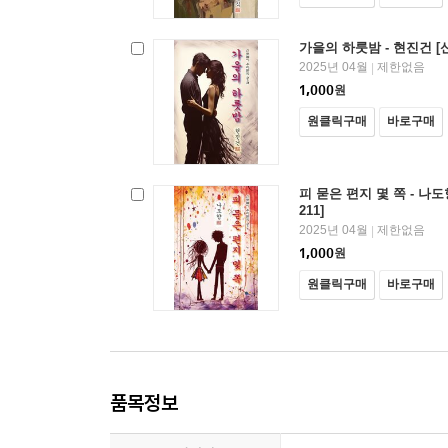
가을의 하룻밤 - 현진건 [
2025년 04월
제한없음
|
1,000
원
원클릭구매
바로구매
피 묻은 편지 몇 쪽 - 나
211]
2025년 04월
제한없음
|
1,000
원
원클릭구매
바로구매
품목정보