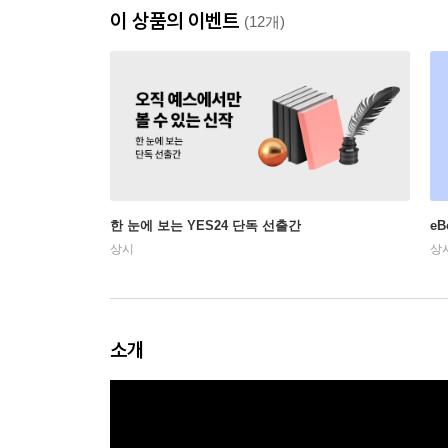
이 상품의 이벤트
(12개)
한 눈에 보는 YES24 단독 선출간
e
상시
상
소개