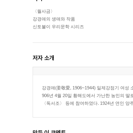
〈월사금〉
강경애의 생애와 작품
신토불이 우리문학 시리즈
저자 소개
강경애(姜敬愛, 1906~1944) 일제강점기 여성
906년 4월 20일 황해도에서 가난한 농민의 
〈독서조〉 등에 참여하였다. 1924년 연인 양주
만든 이 코멘트