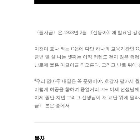
〈월사금〉은 1933년 2월 《신동아》에 발표된 
이천여 호나 되는 C읍에 다만 하나의 교육기관인 
금년 열 살 나는 셋째는 아직 커텐도 걷지 않은 컴컴
난로에 불은 이글이글 타오른다. 그리고 난로 위에 
“우리 엄마두 내일은 꼭 준댔어야. 호감자 팔아서 월
이렇게 허공을 향하여 중얼거리고도 어제 선생님께 
이제 종만 치면 그리고 선생님이 저 교단 위에 올라
금〉 본문 중에서
목차