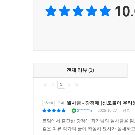
10.
전체 리뷰
(1)
1
월사금 - 강경애 [신토불이 우리문
eBook
구매
2*******n
2025-10-27
신고
|
|
|
트임에서 출간한 강경애 작가님의 월사금을 읽
같은 여류 작가의 글이 확실히 묘사가 섬세하고