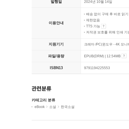
발행일
2024년 10월 14일
배송 없이 구매 후 바로 읽
제한없음
이용안내
TTS 가능
저작권 보호를 위해 인쇄 기
지원기기
크레마 /PC(윈도우 - 4K 모
파일/용량
EPUB(DRM) | 12.54MB
ISBN13
9791194225553
관련분류
카테고리 분류
eBook
소설
한국소설