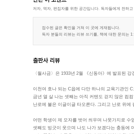
저자, 역자, 편집자를 위한 공간입니다. 독자들에게 전하고
접수된 글은 확인을 거쳐 이 곳에 게재됩니다.
독자 분들의 리뷰는 리뷰 쓰기를, 책에 대한 문의는 1:
출판사 리뷰
〈월사금〉은 1933년 2월 《신동아》에 발표된 
이천여 호나 되는 C읍에 다만 하나의 교육기관인 
금년 열 살 나는 셋째는 아직 커텐도 걷지 않은 컴컴
난로에 불은 이글이글 타오른다. 그리고 난로 위에 
어떤 학생이 제 모자를 벗어 씌우며 나뭇가지로 수염
셋째도 빙긋이 웃으며 나도 나가 보겠다는 충동에 머