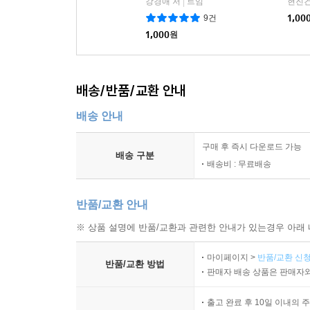
강경애 저
트임
현진건
|
9건
1,00
1,000
원
배송/반품/교환 안내
배송 안내
구매 후 즉시 다운로드 가능
배송 구분
배송비 : 무료배송
반품/교환 안내
※ 상품 설명에 반품/교환과 관련한 안내가 있는경우 아래 
마이페이지 >
반품/교환 신청
반품/교환 방법
판매자 배송 상품은 판매자와
출고 완료 후 10일 이내의 