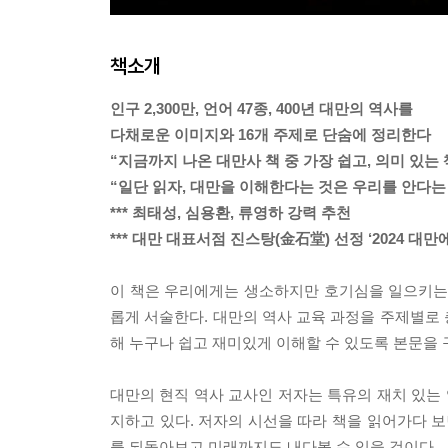
책소개
인구 2,300만, 언어 47종, 400년 대만의 역사를
다채로운 이미지와 16개 주제로 단숨에 정리한다
“지금까지 나온 대만사 책 중 가장 쉽고, 의미 있는 
“일단 읽자, 대만을 이해한다는 것은 우리를 안다는 
*** 최태성, 심용환, 류영하 강력 추천
*** 대만 대표서점 진스탕(金石堂) 선정 ‘2024 대만
이 책은 우리에게는 생소하지만 호기심을 일으키는 
롭게 서술한다. 대만의 역사 교육 과정을 주제별로
해 누구나 쉽고 재미있게 이해할 수 있도록 본문을 
대만의 현직 역사 교사인 저자는 특유의 재치 있는
지하고 있다. 저자의 시선을 따라 책을 읽어가다 보
를 되돌아보고 미래까지도 내다볼 수 있을 것이다.