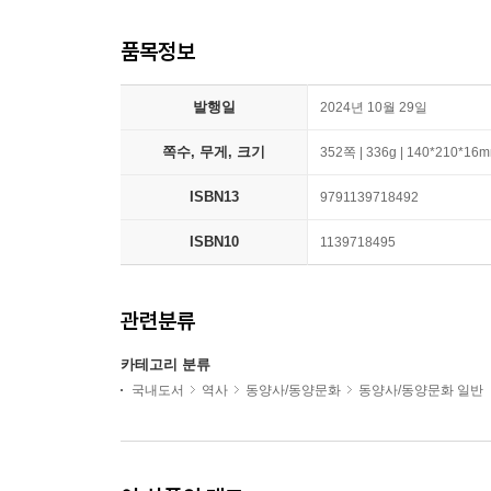
품목정보
발행일
2024년 10월 29일
쪽수, 무게, 크기
352쪽 | 336g | 140*210*16
ISBN13
9791139718492
ISBN10
1139718495
관련분류
카테고리 분류
국내도서
역사
동양사/동양문화
동양사/동양문화 일반