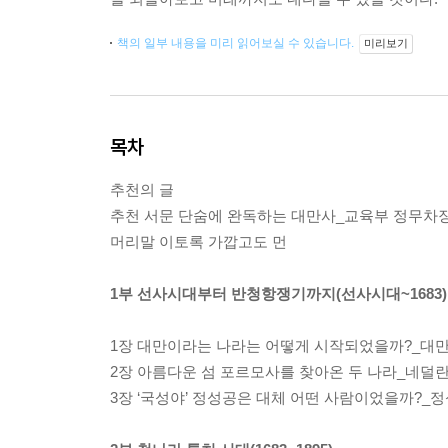
책의 일부 내용을 미리 읽어보실 수 있습니다.
미리보기
목차
추천의 글
추천 서문 단숨에 완독하는 대만사_교육부 정무차
머리말 이토록 가깝고도 먼
1부 선사시대부터 반청항쟁기까지(선사시대~1683)
1장 대만이라는 나라는 어떻게 시작되었을까?_대
2장 아름다운 섬 포르모사를 찾아온 두 나라_네덜
3장 ‘국성야’ 정성공은 대체 어떤 사람이었을까?_