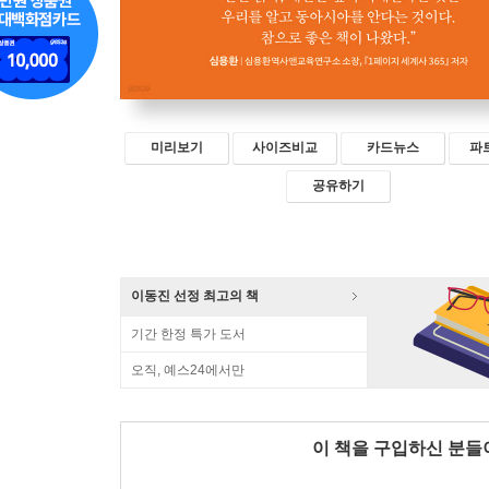
미리보기
사이즈비교
카드뉴스
파
공유하기
이동진 선정 최고의 책
기간 한정 특가 도서
오직, 예스24에서만
이 책을 구입하신 분