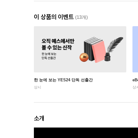
이 상품의 이벤트
(13개)
한 눈에 보는 YES24 단독 선출간
e
상시
상
소개