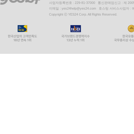
사업자등록번호 : 229-81-37000 통신판매업신고 : 제 200
이메일 : yes24help@yes24.com 호스팅 서비스사업자 :
Copyright ⓒ YES24 Corp. All Rights Reserved.