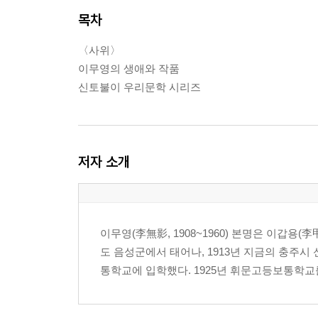
목차
〈사위〉
이무영의 생애와 작품
신토불이 우리문학 시리즈
저자 소개
이무영(李無影, 1908~1960) 본명은 이갑용(
도 음성군에서 태어나, 1913년 지금의 충주시 
통학교에 입학했다. 1925년 휘문고등보통학교를