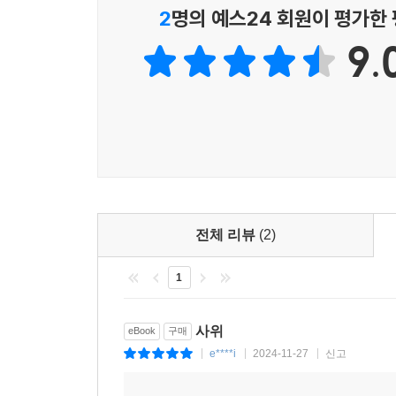
2
명의 예스24 회원이 평가한
9.
전체 리뷰
(2)
1
사위
eBook
구매
e****i
2024-11-27
신고
|
|
|