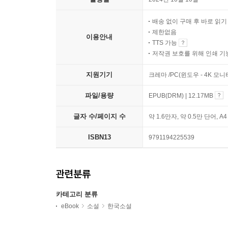
배송 없이 구매 후 바로 읽
제한없음
이용안내
TTS 가능
저작권 보호를 위해 인쇄 기
지원기기
크레마 /PC(윈도우 - 4K 모
파일/용량
EPUB(DRM) | 12.17MB
글자 수/페이지 수
약 1.6만자, 약 0.5만 단어, A
ISBN13
9791194225539
관련분류
카테고리 분류
eBook
소설
한국소설