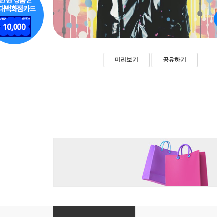
미리보기
공유하기
사위 - 이무영 [신토불이 우리문학 147]