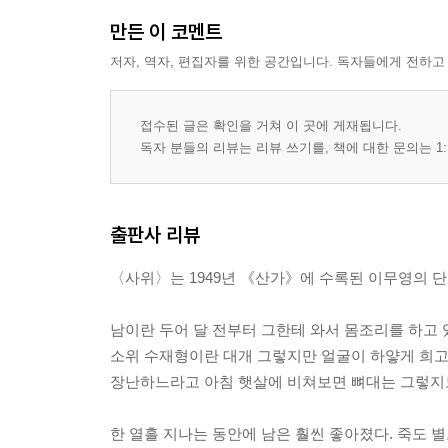
만든 이 코멘트
저자, 역자, 편집자를 위한 공간입니다. 독자들에게 전하고
접수된 글은 확인을 거쳐 이 곳에 게재됩니다.
독자 분들의 리뷰는 리뷰 쓰기를, 책에 대한 문의는 1:
출판사 리뷰
〈사위〉는 1949년 《산가》에 수록된 이무영의 
남이란 두어 달 전부터 그한테 와서 몸조리를 하고 
소위 수재형이란 대개 그렇지만 얼굴이 하얗게 희고
장난하느라고 아침 햇살에 비쳐보면 뼈대는 그렇지도 
한 열흘 지나는 동안에 남은 훨씬 좋아졌다. 죽도 별