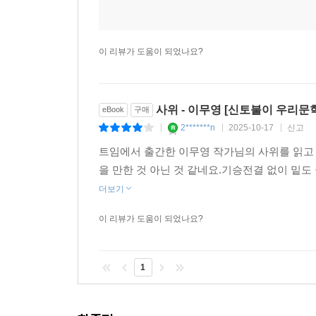
이 리뷰가 도움이 되었나요?
사위 - 이무영 [신토불이 우리문학 
eBook
구매
2*******n
2025-10-17
신고
|
|
|
트임에서 출간한 이무영 작가님의 사위를 읽고
을 만한 것 아닌 것 같네요.기승전결 없이 밑도
더보기
이 리뷰가 도움이 되었나요?
1