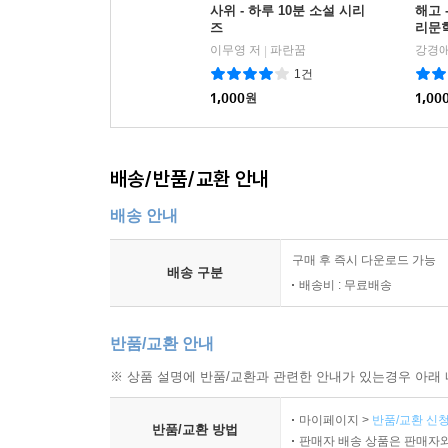
사위 - 하루 10분 소설 시리
해고 
즈
리문학
이무영 저
파란꿈
강경애
|
1건
1,000
원
1,00
배송/반품/교환 안내
배송 안내
구매 후 즉시 다운로드 가능
배송 구분
배송비 : 무료배송
반품/교환 안내
※ 상품 설명에 반품/교환과 관련한 안내가 있는경우 아래 
마이페이지 >
반품/교환 신청
반품/교환 방법
판매자 배송 상품은 판매자와