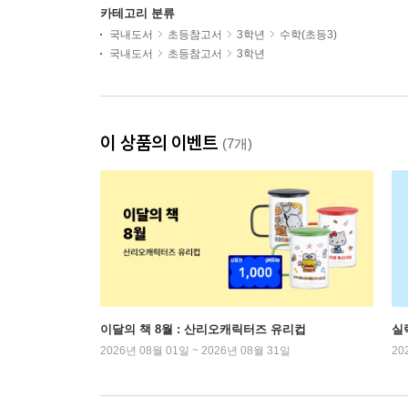
카테고리 분류
국내도서
초등참고서
3학년
수학(초등3)
국내도서
초등참고서
3학년
이 상품의 이벤트
(7개)
이달의 책 8월 : 산리오캐릭터즈 유리컵
실
2026년 08월 01일 ~ 2026년 08월 31일
20