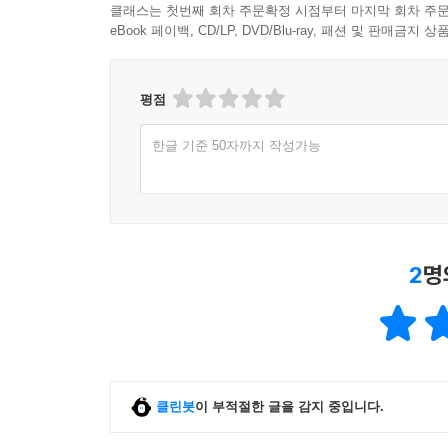
클래스는 첫번째 회차 주문확정 시점부터 마지막 회차 주문
eBook 페이백, CD/LP, DVD/Blu-ray, 패션 및 판매금
평점
한글 기준 50자까지 작성가능
2
명
클린봇
이 부적절한 글을 감지 중입니다.