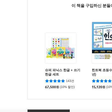
이 책을 구입하신 분
슈퍼 파닉스 한글 + 쓰기
힌트북 초등수학 
한글 세트
년)
143건
67,500
원
(10% 할인)
15,120
원
(10