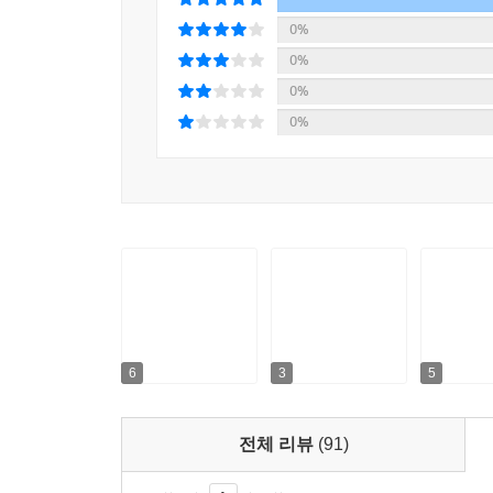
0%
0%
0%
0%
6
3
5
전체 리뷰
(91)