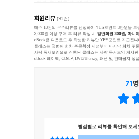
- 해설 내에 빠른 정답의 제공으로 보다 간편하고 
회원리뷰
(91건)
매주 10건의 우수리뷰를 선정하여 YES포인트 3만원을 드
3,000원 이상 구매 후 리뷰 작성 시
일반회원 300원, 마니아
eBook은 다운로드 후 작성한 리뷰만 YES포인트 지급됩니
클래스는 첫번째 회차 주문확정 시점부터 마지막 회차 주문
사락 독서모임으로 진행된 클래스는 사락 독서모임 게시판
eBook 페이백, CD/LP, DVD/Blu-ray, 패션 및 판매금
71
명
별점별로 리뷰를 확인해 보세