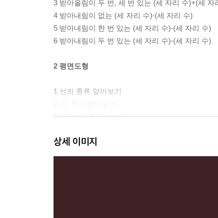
3 받아올림이 두 번, 세 번 있는 (세 자리 수)+(세 자
4 받아내림이 없는 (세 자리 수)-(세 자리 수)
5 받아내림이 한 번 있는 (세 자리 수)-(세 자리 수)
6 받아내림이 두 번 있는 (세 자리 수)-(세 자리 수)
2 평면도형
1 선의 종류 알아보기
2 각, 직각 알아보기
3 직각삼각형 알아보기
4 직사각형 알아보기
상세 이미지
5 정사각형 알아보기
3 나눗셈
1 똑같이 나누기 (1)
2 똑같이 나누기 (2)
3 곱셈과 나눗셈의 관계 알아보기