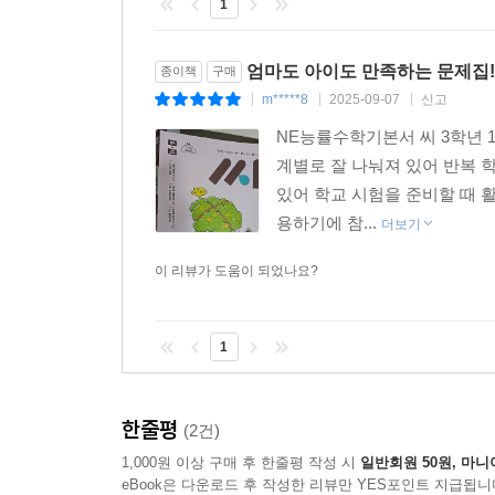
1
엄마도 아이도 만족하는 문제집!
종이책
구매
m*****8
2025-09-07
신고
|
|
|
NE능률수학기본서 씨 3학년 
계별로 잘 나눠져 있어 반복 
있어 학교 시험을 준비할 때 
용하기에 참...
더보기
이 리뷰가 도움이 되었나요?
1
한줄평
(2건)
1,000원 이상 구매 후 한줄평 작성 시
일반회원 50원, 마니
eBook은 다운로드 후 작성한 리뷰만 YES포인트 지급됩니