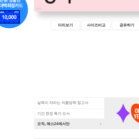
미리보기
사이즈비교
공유하기
실력이 자라는 여름방학 참고서
기간 한정 특가 도서
오직, 예스24에서만