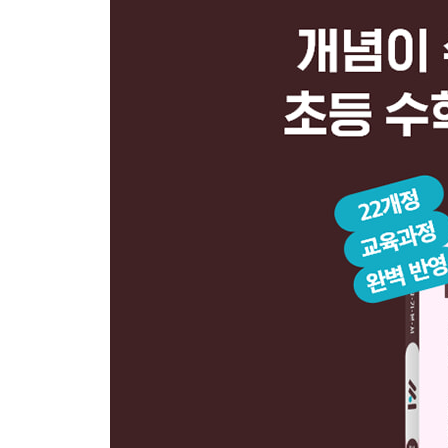
4 나눗셈의 몫을 곱셈식으로 구하기
5 나눗셈의 몫을 곱셈구구로 구하기
4 곱셈
1 (몇십)X(몇)
2 올림이 없는 (몇십몇) X (몇)
3 십의 자리에서 올림이 있는 (몇십몇) X (몇)
4 일의 자리에서 올림이 있는 (몇십몇) X (몇)
5 십의 자리, 일의 자리에서 올림이 있는 (몇십몇) X 
5 길이와 시간
1 1 cm보다 작은 단위 알아보기
2 1 m보다 큰 단위 알아보기
3 길이와 거리 어림하고 재어 보기
4 1분보다 작은 단위 알아보기