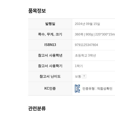
품목정보
발행일
2024년 09월 15일
쪽수, 무게, 크기
360쪽 | 900g | 220*300*15
ISBN13
9791125347804
참고서 사용학년
초등학교 3학년
참고서 사용학기
1학기
참고서 난이도
보통
KC인증
인증유형 : 적합성확인
관련분류