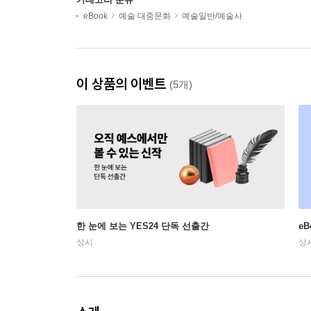
eBook
예술 대중문화
예술일반/예술사
이 상품의 이벤트
(5개)
한 눈에 보는 YES24 단독 선출간
e
상시
상