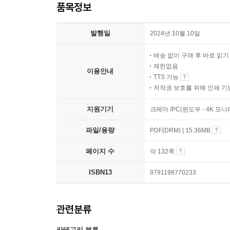
품목정보
발행일
2024년 10월 10일
배송 없이 구매 후 바로 읽
제한없음
이용안내
TTS 가능
저작권 보호를 위해 인쇄 기
지원기기
크레마 /PC(윈도우 - 4K 모
파일/용량
PDF(DRM) | 15.36MB
페이지 수
약 132쪽
ISBN13
9791198770233
관련분류
카테고리 분류