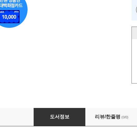
예술 병 연구 보고서
도서정보
리뷰/한줄평
(0/0)