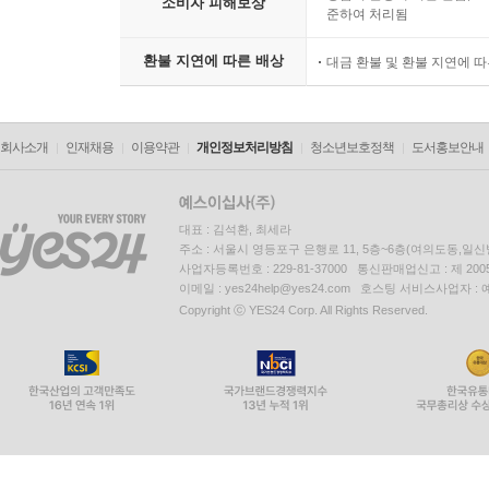
소비자 피해보상
준하여 처리됨
환불 지연에 따른 배상
대금 환불 및 환불 지연에 
회사소개
인재채용
이용약관
개인정보처리방침
청소년보호정책
도서홍보안내
대표 : 김석환, 최세라
주소 : 서울시 영등포구 은행로 11, 5층~6층(여의도동,일신
사업자등록번호 : 229-81-37000 통신판매업신고 : 제 200
이메일 : yes24help@yes24.com 호스팅 서비스사업자 :
Copyright ⓒ YES24 Corp. All Rights Reserved.