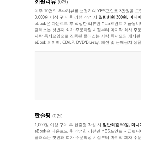
회원리뷰
(0건)
2-10 _ KBS 아침마당 8646회
매주 10건의 우수리뷰를 선정하여 YES포인트 3만원을 드
- 이신아
3,000원 이상 구매 후 리뷰 작성 시
일반회원 300원, 마니아
2-11 _ Test808
eBook은 다운로드 후 작성한 리뷰만 YES포인트 지급됩니
클래스는 첫번째 회차 주문확정 시점부터 마지막 회차 주문
- 임승균
사락 독서모임으로 진행된 클래스는 사락 독서모임 게시판
2-12 _ 코로나19 신문 콜라주
eBook 페이백, CD/LP, DVD/Blu-ray, 패션 및 판매금
- 임지혜
2-13 _ I Shall Please
- 홍근영
한줄평
(0건)
1,000원 이상 구매 후 한줄평 작성 시
일반회원 50원, 마니
eBook은 다운로드 후 작성한 리뷰만 YES포인트 지급됩니
클래스는 첫번째 회차 주문확정 시점부터 마지막 회차 주문