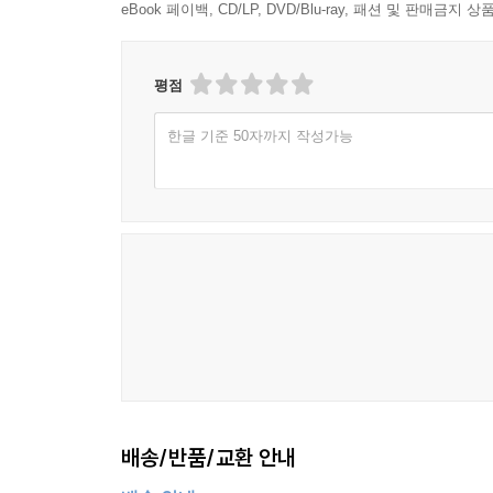
eBook 페이백, CD/LP, DVD/Blu-ray, 패션 및 판매금
평점
한글 기준 50자까지 작성가능
배송/반품/교환 안내