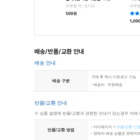
이무영 저
도디드
이무영
|
500
원
1,00
배송/반품/교환 안내
배송 안내
구매 후 즉시 다운로드 가능
배송 구분
배송비 : 무료배송
반품/교환 안내
※ 상품 설명에 반품/교환과 관련한 안내가 있는경우 아래 
마이페이지 >
반품/교환 신청
반품/교환 방법
판매자 배송 상품은 판매자와