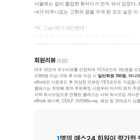
서울에는 같이 졸업한 화석이가 먼저 와서 있었다.
내가 터무니없는 고학의 꿈을 꾸게 된 것도 실은 이
“허, 그놈! 떼가 대단한데.”
이렇게 말씀하시며 겨우 입학을 허락해주시었다.
이때부터 나의 고학생 생활은 시작이 된 것이었다. 
회원리뷰
(1건)
매주 10건의 우수리뷰를 선정하여 YES포인트 3만원을 드
3,000원 이상 구매 후 리뷰 작성 시
일반회원 300원, 마니아
eBook은 다운로드 후 작성한 리뷰만 YES포인트 지급됩니
클래스는 첫번째 회차 주문확정 시점부터 마지막 회차 주문
사락 독서모임으로 진행된 클래스는 사락 독서모임 게시판
eBook 페이백, CD/LP, DVD/Blu-ray, 패션 및 판매금
1
명의 예스24 회원이 평가한