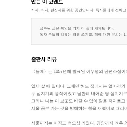
만든 이 코멘트
저자, 역자, 편집자를 위한 공간입니다. 독자들에게 전하고
접수된 글은 확인을 거쳐 이 곳에 게재됩니다.
독자 분들의 리뷰는 리뷰 쓰기를, 책에 대한 문의는 1:
출판사 리뷰
〈들메〉는 1957년에 발표된 이무영의 단편소설이
열세 살 때 일이다. 그때만 해도 집에서는 얼마간의
두 섬지기의 광작이었고 남한테 내어준 땅 섬지기로
그러나 나는 이 보조도 바랄 수 없이 일을 저지르고
서울 공부 가는 것을 방해하는 형을 재떨이로 때리어
서울까지는 아직도 백오십 리였다. 경안까지 겨우 와