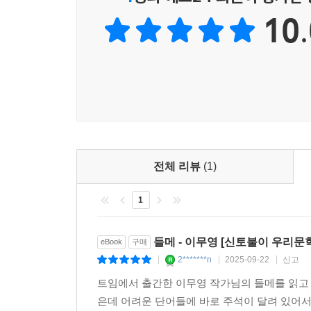
10.
전체 리뷰
(1)
1
들메 - 이무영 [신토불이 우리문학 
eBook
구매
2*******n
2025-09-22
신고
|
|
|
트임에서 출간한 이무영 작가님의 들메를 읽고
은데 어려운 단어들에 바로 주석이 달려 있어