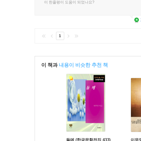
이 한줄평이 도움이 되었나요?
1
이 책과
내용이 비슷한 추천 책
들메 (한국문학전집 433)
이무