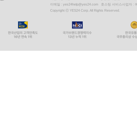
이메일 : yes24help@yes24.com 호스팅 서비스사업자 :
Copyright ⓒ YES24 Corp. All Rights Reserved.