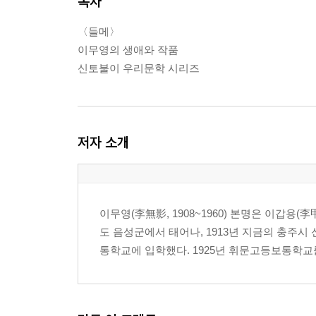
목차
〈들메〉
이무영의 생애와 작품
신토불이 우리문학 시리즈
저자 소개
이무영(李無影, 1908~1960) 본명은 이갑용(
도 음성군에서 태어나, 1913년 지금의 충주시 
통학교에 입학했다. 1925년 휘문고등보통학교를