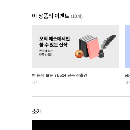
이 상품의 이벤트
(13개)
한 눈에 보는 YES24 단독 선출간
e
상시
상
소개