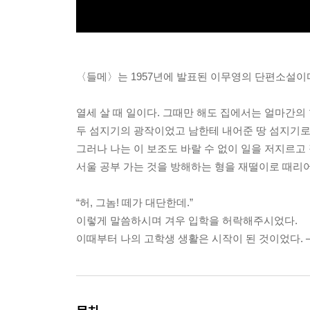
〈들메〉는 1957년에 발표된 이무영의 단편소설이
열세 살 때 일이다. 그때만 해도 집에서는 얼마간의
두 섬지기의 광작이었고 남한테 내어준 땅 섬지기로
그러나 나는 이 보조도 바랄 수 없이 일을 저지르고
서울 공부 가는 것을 방해하는 형을 재떨이로 때리어
“허, 그놈! 떼가 대단한데.”
이렇게 말씀하시며 겨우 입학을 허락해주시었다.
이때부터 나의 고학생 생활은 시작이 된 것이었다. 