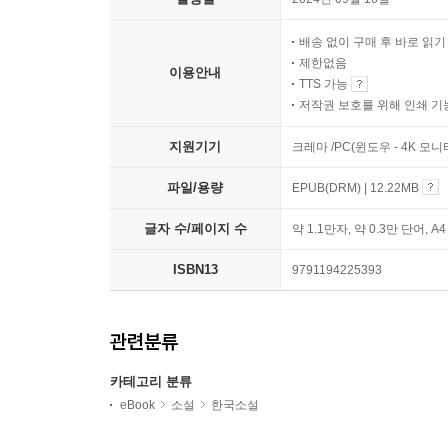
배송 없이 구매 후 바로 읽
제한없음
이용안내
TTS 가능
저작권 보호를 위해 인쇄 기
지원기기
크레마 /PC(윈도우 - 4K 모
파일/용량
EPUB(DRM) | 12.22MB
글자 수/페이지 수
약 1.1만자, 약 0.3만 단어, A
ISBN13
9791194225393
관련분류
카테고리 분류
eBook
소설
한국소설