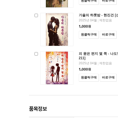
원클릭구매
바로구매
가을의 하룻밤 - 현진건 [
2025년 04월
제한없음
|
1,000
원
원클릭구매
바로구매
피 묻은 편지 몇 쪽 - 나
211]
2025년 04월
제한없음
|
1,000
원
원클릭구매
바로구매
품목정보