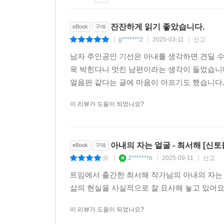
잔잔하게 읽기 좋았습니다.
eBook
구매
g*******2
2025-03-11
신고
|
|
|
남자 주인공인 기선은 아내를 생각하면 견딜 수
욱 박힌다니 멋진 남편이라는 생각이 들었습니
얼음판 같다는 글에 마음이 아프기도 했습니다.
이 리뷰가 도움이 되었나요?
아내의 자는 얼굴 - 최서해 [신토
eBook
구매
2*******n
2025-09-11
신고
|
|
|
트임에서 출간한 최서해 작가님의 아내의 자는
삶의 현실을 사실적으로 잘 묘사해 놓고 있어요
이 리뷰가 도움이 되었나요?