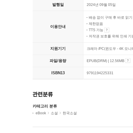
발행일
2024년 09월 05일
배송 없이 구매 후 바로 읽
제한없음
이용안내
TTS 가능
저작권 보호를 위해 인쇄 기
지원기기
크레마 /PC(윈도우 - 4K 모
파일/용량
EPUB(DRM) | 12.56MB
ISBN13
9791194225331
관련분류
카테고리 분류
eBook
소설
한국소설