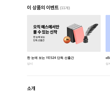
이 상품의 이벤트
(11개)
한 눈에 보는 YES24 단독 선출간
e
상시
상
소개