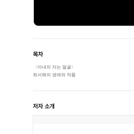
목차
〈아내의 자는 얼굴〉
최서해의 생애와 작품
저자 소개