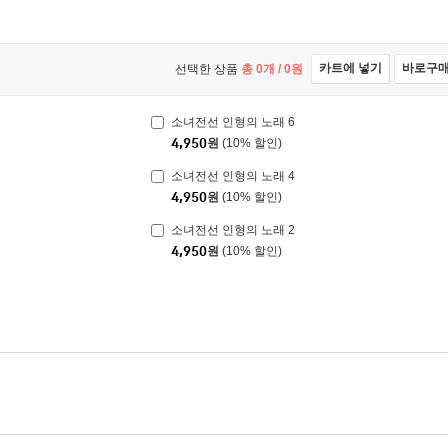
카트에 넣기
바로구
선택한 상품
총
0
개 /
0
원
소녀전선 인형의 노래 6
4,950
원
(10% 할인)
소녀전선 인형의 노래 4
4,950
원
(10% 할인)
소녀전선 인형의 노래 2
4,950
원
(10% 할인)