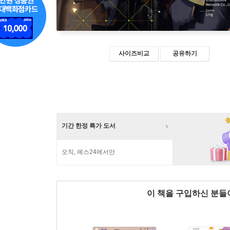
사이즈비교
공유하기
기간 한정 특가 도서
오직, 예스24에서만
이 책을 구입하신 분