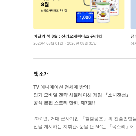
이달의 책 8월 : 산리오캐릭터즈 유리컵
정
2026년 08월 01일 ~ 2026년 08월 31일
상
책소개
TV 애니메이션 전세계 방영!
인기 모바일 전략 시뮬레이션 게임 『소녀전선』
공식 본편 스토리 만화, 제7권!!
2061년, 거대 군사기업 「철혈공조」의 전술인형
전을 개시하는 지휘관. 눈을 뜬 M4는 「목소리」