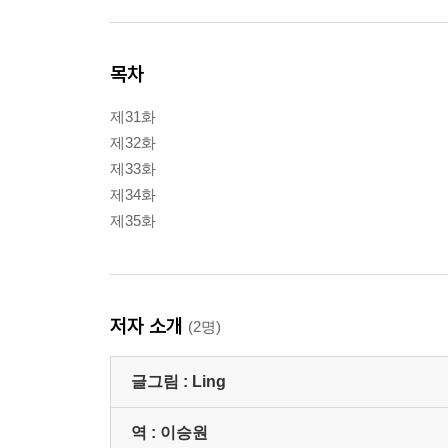
목차
제31화
제32화
제33화
제34화
제35화
저자 소개
(2명)
글그림 :
Ling
역 :
이승원