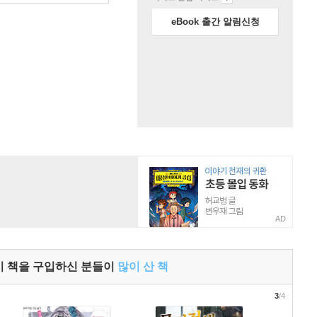
eBook 출간 알림신청
AD
이 책을 구입하신 분들이
많이 산 책
3
/4