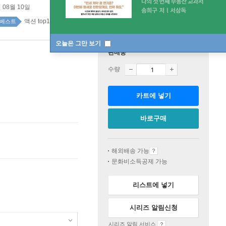
 08월 10일
액션 top100 1주
베스트
오늘은 그만 보기
판매중
수량
카트에 넣기
바로구매
해외배송 가능
문화비소득공제 가능
리스트에 넣기
시리즈 알림신청
시리즈 알림 서비스