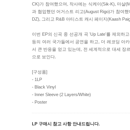
CK)가 참여했으며, 작사에는 식케이(Sik-K), 마샬(MRS
과 협업했던 어거스트 리고(August Rigo)가 참
DZ), 그리고 R&B 아티스트 캐시 페이지(Kaash Pa
이번 EP의 신곡 중 선공개 곡 'Up Late'를 
등의 여러 국가들에서 공연을 하고, 더 레코딩 아카데미(
서 큰 반응을 얻고 있는데, 전 세계적으로 대세 장
으로 보인다.
[구성품]
- 1LP
- Black Vinyl
- Inner Sleeve (2 Layers/White)
- Poster
LP 구매시 참고 사항 안내드립니다.