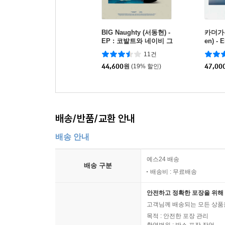
BIG Naughty (서동현) -
카더가든 
EP : 코발트와 네이비 그
en) - 
사이 [LP]
[블루 
11건
44,600
원
(19% 할인)
47,00
배송/반품/교환 안내
배송 안내
예스24 배송
배송 구분
배송비 : 무료배송
안전하고 정확한 포장을 위해 
고객님께 배송되는 모든 상품을
목적 : 안전한 포장 관리