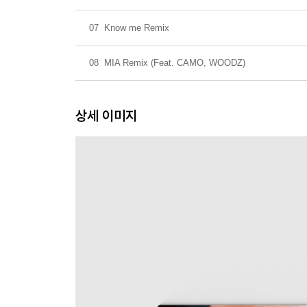
07
Know me Remix
08
MIA Remix (Feat. CAMO, WOODZ)
상세 이미지