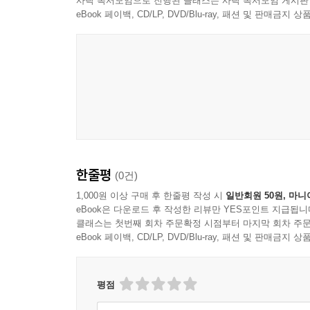
사락 독서모임으로 진행된 클래스는 사락 독서모임 게시판
eBook 페이백, CD/LP, DVD/Blu-ray, 패션 및 판매금
한줄평
(0건)
1,000원 이상 구매 후 한줄평 작성 시
일반회원 50원, 마니
eBook은 다운로드 후 작성한 리뷰만 YES포인트 지급됩니
클래스는 첫번째 회차 주문확정 시점부터 마지막 회차 주문
eBook 페이백, CD/LP, DVD/Blu-ray, 패션 및 판매금
평점