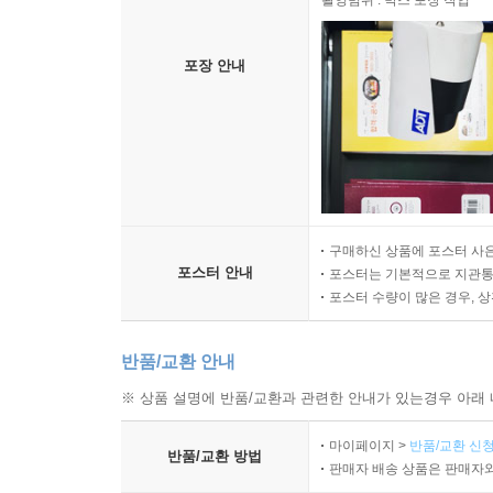
촬영범위 : 박스 포장 작업
포장 안내
구매하신 상품에 포스터 사은
포스터 안내
포스터는 기본적으로 지관통에
포스터 수량이 많은 경우, 
반품/교환 안내
※ 상품 설명에 반품/교환과 관련한 안내가 있는경우 아래 
마이페이지 >
반품/교환 신청
반품/교환 방법
판매자 배송 상품은 판매자와