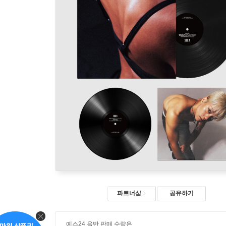
파트너샵
공유하기
예스24 음반 판매 수량은