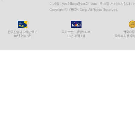
이메일 : yes24help@yes24.com 호스팅 서비스사업자 :
Copyright ⓒ YES24 Corp. All Rights Reserved.