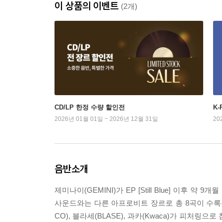
이 상품의 이벤트
(2개)
CD/LP 한정 수량 할인전
K
2026년 01월 01일 ~ 2026년 12월 31일
20
음반소개
제미나이(GEMINI)가 EP [Still Blue] 이후 
사운드와는 다른 아프로비트 장르로 총 8곡이 수록됐
CO), 블라세(BLASE), 과카(Kwaca)가 피처링으로