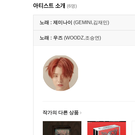
아티스트 소개
(6명)
노래 :
제미나이
(GEMINI,김재민)
노래 :
우즈
(WOODZ,조승연)
작가의 다른 상품