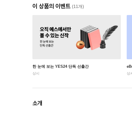
이 상품의 이벤트
(11개)
한 눈에 보는 YES24 단독 선출간
e
상시
상
소개