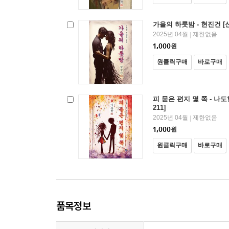
가을의 하룻밤 - 현진건 [
2025년 04월
제한없음
|
1,000
원
원클릭구매
바로구매
피 묻은 편지 몇 쪽 - 나
211]
2025년 04월
제한없음
|
1,000
원
원클릭구매
바로구매
품목정보