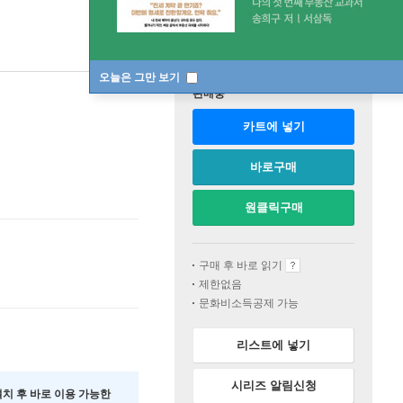
오늘은 그만 보기
판매중
카트에 넣기
바로구매
원클릭구매
구매 후 바로 읽기
제한없음
문화비소득공제 가능
리스트에 넣기
시리즈 알림신청
 설치 후 바로 이용 가능한