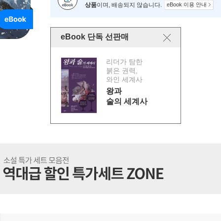
상품
이며, 배송되지 않습니다.
eBook 이용 안내
eBook 단독 선판매
리더가 탐한
붉은 권력,
와인 세계사
왕과
술의 세계사