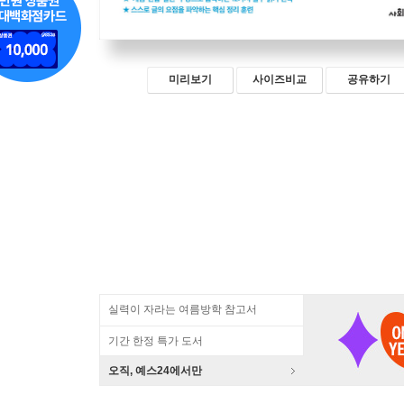
미리보기
사이즈비교
공유하기
실력이 자라는 여름방학 참고서
기간 한정 특가 도서
오직, 예스24에서만