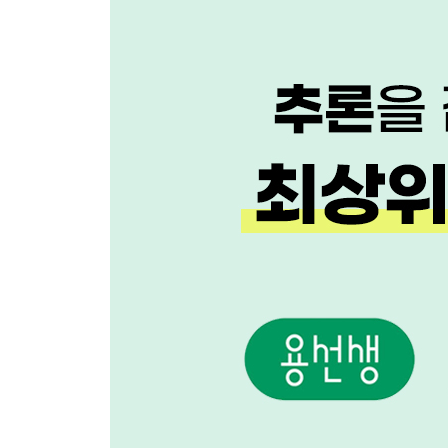
실전2 사랑받는 공공 미술의 조건
읽기 전략 5: 주장하는 글의 짜임 알기 [구조·표현 파
연습 사라지는 우리말, 지역 방언
실전1 인공 지능, 규제가 필요하다
실전2 통일을 이루자
읽기 전략 6: 함축된 표현의 의미 추론하기 [추론]
연습 언어와 생각
실전1 점으로 그린 그림
실전2 북극곰의 눈물을 닦아 주자
읽기 전략 7: 작품의 시대 상황 추론하기 [추론]
연습 가난한 사랑 노래
실전1 이상한 선생님
실전2 홍계월전