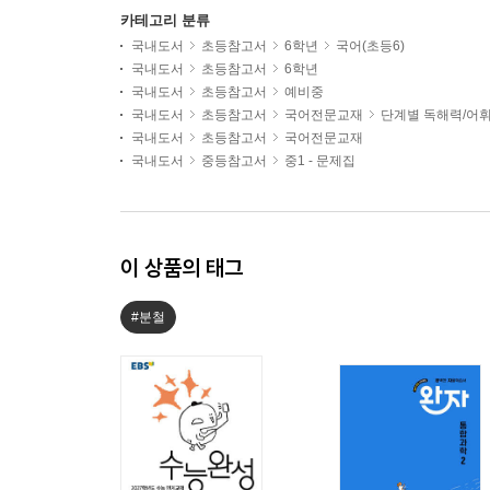
카테고리 분류
국내도서
초등참고서
6학년
국어(초등6)
국내도서
초등참고서
6학년
국내도서
초등참고서
예비중
국내도서
초등참고서
국어전문교재
단계별 독해력/어
국내도서
초등참고서
국어전문교재
국내도서
중등참고서
중1 - 문제집
이 상품의 태그
#분철