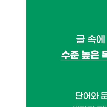
실전1 보고 싶은 것만 보는 ‘확증 편향’
실전2 두 개의 렌즈로 먼 곳을 보다
읽기 전략 12: 두 글을 통합적으로 읽기 [창의]
연습 성격 유형 검사
실전1 채식과 건강
실전2 비합리적 소비