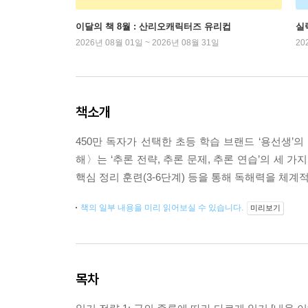
이달의 책 8월 : 산리오캐릭터즈 유리컵
실
2026년 08월 01일 ~ 2026년 08월 31일
20
책소개
450만 독자가 선택한 초등 학습 브랜드 ‘용선생’
해〉는 ‘추론 전략, 추론 문제, 추론 연습’의 세 가
핵심 정리 훈련(3-6단계) 등을 통해 독해력을 체계
책의 일부 내용을 미리 읽어보실 수 있습니다.
미리보기
목차