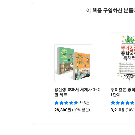
이 책을 구입하신 분
용선생 교과서 세계사 1~2
뿌리깊은 중
권 세트
1단계
343건
28,800
원
(10% 할인)
8,910
원
(10%