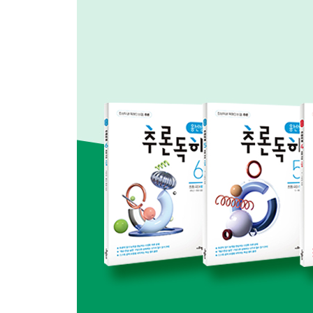
읽기 전략 8: 작가의 의도 해석하기 [추론]
연습 빼떼기
실전1 무소유
실전2 마술의 손
읽기 전략 9: 표현의 적절성 판단하기 [평가]
연습 청소년 봉사 활동 의무제, 바람직한가?
실전1 혐오 표현을 사용하지 말자
실전2 아픈 역사를 간직한 네거티브 유산
읽기 전략 10: 글쓴이의 관점 평가하기 [평가]
연습 ESG 경영이 무엇일까?
실전1 인간의 힘으로 비를 조절하는 기술
실전2 정보 사회의 이면
읽기 전략 11: 구체적인 상황에 적용하기 [창의]
연습 다양한 전통 가옥