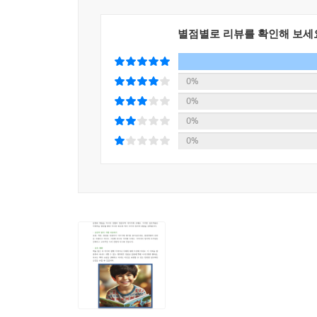
◈ 에필로그 144
별점별로 리뷰를 확인해 보세
0%
0%
0%
0%