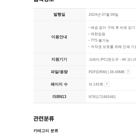
발행일
2024년 07월 09일
배송 없이 구매 후 바로 읽
제한없음
이용안내
TTS 불가능
저작권 보호를 위해 인쇄 기
지원기기
크레마 /PC(윈도우 - 4K 모
파일/용량
PDF(DRM) | 38.49MB
페이지 수
약 145쪽
ISBN13
9791172485481
관련분류
카테고리 분류