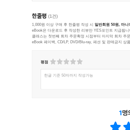
한줄평
(1건)
1,000원 이상 구매 후 한줄평 작성 시
일반회원 50원, 마니
eBook은 다운로드 후 작성한 리뷰만 YES포인트 지급됩니
클래스는 첫번째 회차 주문확정 시점부터 마지막 회차 주문
eBook 페이백, CD/LP, DVD/Blu-ray, 패션 및 판매금
평점
한글 기준 50자까지 작성가능
1
명