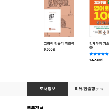
그림책 만들기 워크북
김재우의 기초
00
8,000
원
13,230
원
AI로 그림책 만들기
도서정보
리뷰/한줄평
(11/1)
품목정보