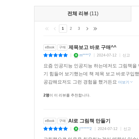
전체 리뷰
(11)
1
2
3
제목보고 바로 구매^^
eBook
구매
m****7
2024-07-12
신고
|
|
|
요즘 인공지능 인공지능 하는데저도 그림책을 
기 힘들어 보기했는데 책 제목 보고 바로구입
공감해요저도 그런 경험을 했거든요
더보기
2명
이 이 리뷰를 추천합니다.
AI로 그림책 만들기
eBook
구매
j******2
2024-07-12
신고
|
|
|