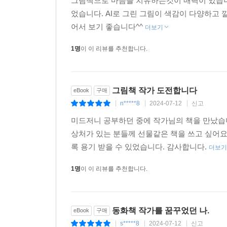
그림책으로 마음을 치유하는것이 매력이 있습니
었습니다. AI로 그린 그림이 색감이 다양하고 
어서 보기 좋습니다^^
더보기
1명
이 이 리뷰를 추천합니다.
그림책 작가 도전합니다
eBook
구매
n*****8
2024-07-12
신고
|
|
|
미드저니 공부하던 중에 작가님의 책을 만났습
상처가 있는 분들께 선물같은 책을 쓰고 싶어요
록 용기 받을 수 있었습니다. 감사합니다.
더보기
1명
이 이 리뷰를 추천합니다.
동화책 작가를 꿈꾸었던 나.
eBook
구매
s*****8
2024-07-12
신고
|
|
|