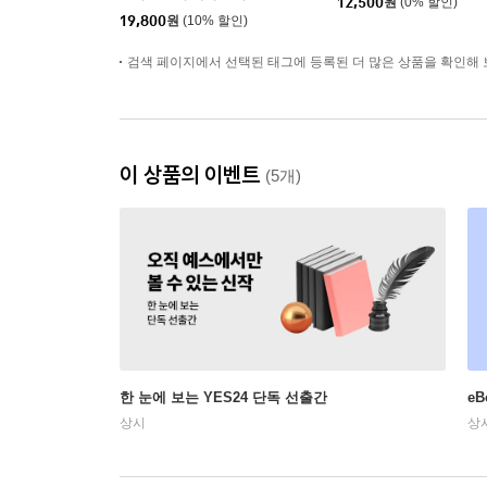
12,500
원
(0% 할인)
19,800
원
(10% 할인)
검색 페이지에서 선택된 태그에 등록된 더 많은 상품을 확인해 
이 상품의 이벤트
(5개)
한 눈에 보는 YES24 단독 선출간
e
상시
상