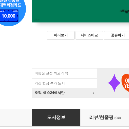
미리보기
사이즈비교
공유하기
이동진 선정 최고의 책
기간 한정 특가 도서
오직, 예스24에서만
욕망에 대하여
도서정보
리뷰/한줄평
(0/0)