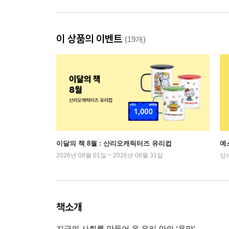
이 상품의 이벤트
(19개)
이달의 책 8월 : 산리오캐릭터즈 유리컵
예
2026년 08월 01일 ~ 2026년 08월 31일
상
책소개
지금의 사회를 만들어 온 우리 안의 ‘욕망’