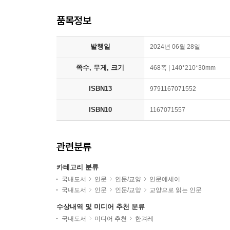
품목정보
발행일
2024년 06월 28일
쪽수, 무게, 크기
468쪽 | 140*210*30mm
ISBN13
9791167071552
ISBN10
1167071557
관련분류
카테고리 분류
국내도서
인문
인문/교양
인문에세이
국내도서
인문
인문/교양
교양으로 읽는 인문
수상내역 및 미디어 추천 분류
국내도서
미디어 추천
한겨레