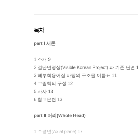
목차
part I 서론
1 소개 9
2 절단면영상(Visible Korean Project) 과 기준 단면 
3 해부학용어집 바탕의 구조물 이름표 11
4 그림책의 구성 12
5 사사 13
6 참고문헌 13
part II 머리(Whole Head)
1 수평면(Axial plane) 17