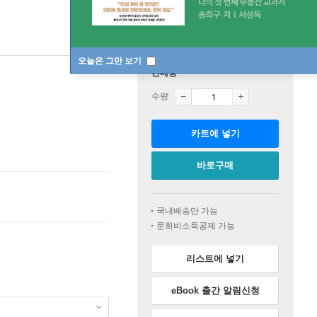
오늘은 그만 보기
판매중
수량
카트에 넣기
바로구매
국내배송만 가능
문화비소득공제 가능
리스트에 넣기
eBook 출간 알림신청