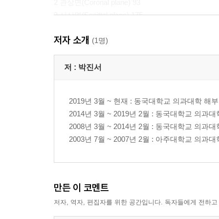
2 관상면(Coronal plane) 93
3 시상면(Sagittal plane) 175
저자 소개
part III 뇌심부(Deep Head)
(1명)
1 수평면(Axial plane) 215
저 :
박진서
2 관상면(Coronal plane) 279
3 시상면(Sagittal plane) 317
2019년 3월 ~ 현재 : 동국대학교 의과대학 
2014년 3월 ~ 2019년 2월 : 동국대학교 의
2008년 3월 ~ 2014년 2월 : 동국대학교 의
2003년 7월 ~ 2007년 2월 : 아주대학교 
만든 이 코멘트
저자, 역자, 편집자를 위한 공간입니다. 독자들에게 전하고