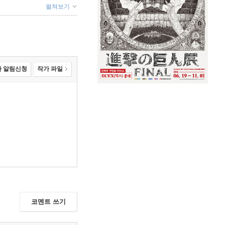
펼쳐보기
 알림신청
작가 파일
코멘트 쓰기