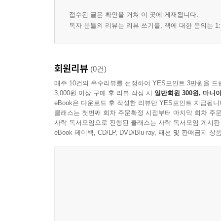
접수된 글은 확인을 거쳐 이 곳에 게재됩니다.
독자 분들의 리뷰는 리뷰 쓰기를, 책에 대한 문의는 1:
회원리뷰
(0건)
매주 10건의 우수리뷰를 선정하여 YES포인트 3만원을 드
3,000원 이상 구매 후 리뷰 작성 시
일반회원 300원, 마니아
eBook은 다운로드 후 작성한 리뷰만 YES포인트 지급됩니
클래스는 첫번째 회차 주문확정 시점부터 마지막 회차 주문
사락 독서모임으로 진행된 클래스는 사락 독서모임 게시판
eBook 페이백, CD/LP, DVD/Blu-ray, 패션 및 판매금