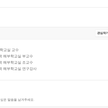
관심작가
해부학교실 교수
과대학 해부학교실 부교수
과대학 해부학교실 조교수
의과대학 해부학교실 연구강사
 싶은 말씀을 남겨주세요.