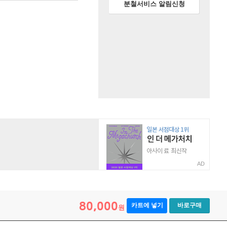
분철서비스 알림신청
AD
80,000
카트에 넣기
바로구매
원