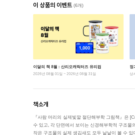
이 상품의 이벤트
(6개)
이달의 책 8월 : 산리오캐릭터즈 유리컵
정
2026년 08월 01일 ~ 2026년 08월 31일
상
책소개
『사람 머리의 실제빛깔 절단해부학 그림책』은 [Cross
수 있고, 각 단면에서 보이는 신경해부학적 구조물의
작은 구조물의 실제 생김새도 모두 낱낱이 볼 수 있