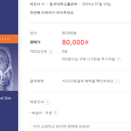
박진서
저
동국대학교출판부
2024년 07월 10일
첫번째 리뷰어가 되어주세요.
정가
80,000원
80,000
원
판매가
YES포인트
0원
5만원이상 구매 시 2천원 추가적립
결제혜택
카드/간편결제 혜택을 확인하세요
배송안내
배송비 : 무료
이미 소장하고 있다면 판매해 보세요!