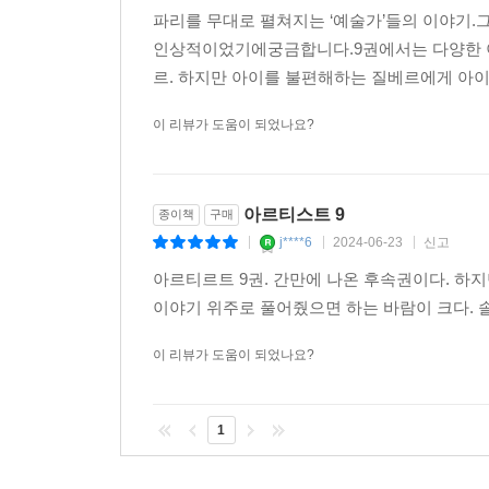
파리를 무대로 펼쳐지는 ‘예술가’들의 이야기
인상적이었기에궁금합니다.9권에서는 다양한 이
르. 하지만 아이를 불편해하는 질베르에게 아이들
이 리뷰가 도움이 되었나요?
아르티스트 9
종이책
구매
j****6
2024-06-23
신고
|
|
|
아르티르트 9권. 간만에 나온 후속권이다. 하
이야기 위주로 풀어줬으면 하는 바람이 크다. 솔
이 리뷰가 도움이 되었나요?
1