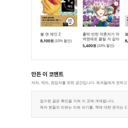
볼 앤 체인 2
홀딱 반한 약혼자가 악
볼
역영애로 몰릴 거 같아
8,100
원
(10% 할인)
8
서 4
5,400
원
(10% 할인)
만든 이 코멘트
저자, 역자, 편집자를 위한 공간입니다. 독자들에게 전하고
접수된 글은 확인을 거쳐 이 곳에 게재됩니다.
독자 분들의 리뷰는 리뷰 쓰기를, 책에 대한 문의는 1: