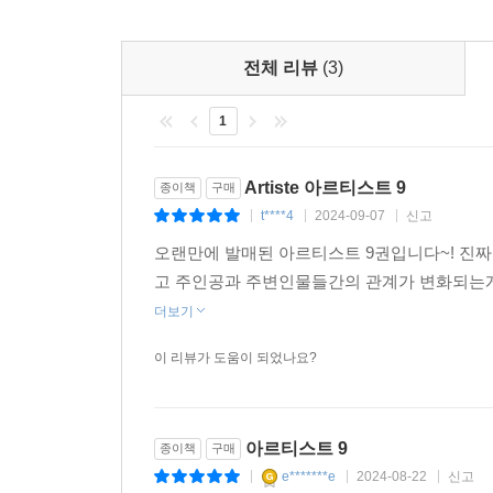
전체 리뷰
(3)
1
Artiste 아르티스트 9
종이책
구매
t****4
2024-09-07
신고
|
|
|
오랜만에 발매된 아르티스트 9권입니다~! 진짜 
고 주인공과 주변인물들간의 관계가 변화되는게 
더보기
이 리뷰가 도움이 되었나요?
아르티스트 9
종이책
구매
e*******e
2024-08-22
신고
|
|
|