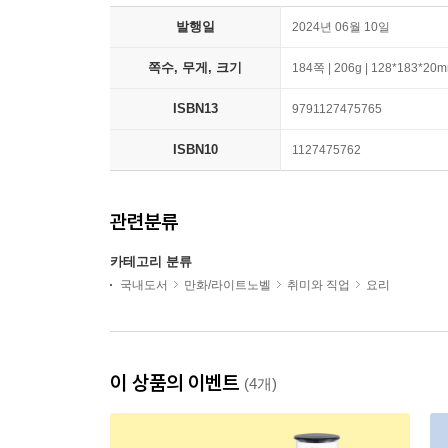
발행일
2024년 06월 10일
쪽수, 무게, 크기
184쪽 | 206g | 128*183*20
ISBN13
9791127475765
ISBN10
1127475762
관련분류
카테고리 분류
국내도서
만화/라이트노벨
취미와 직업
요리
이 상품의 이벤트
(4개)