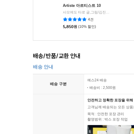
Artiste 아르티스트 10
사모에도 타로 글,그림/김진희 역
AK(에이
|
4건
5,850
원
(10% 할인)
배송/반품/교환 안내
배송 안내
예스24 배송
배송 구분
배송비 : 2,500원
안전하고 정확한 포장을 위해 
고객님께 배송되는 모든 상품을
목적 : 안전한 포장 관리
촬영범위 : 박스 포장 작업