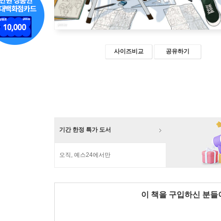
사이즈비교
공유하기
기간 한정 특가 도서
오직, 예스24에서만
이 책을 구입하신 분