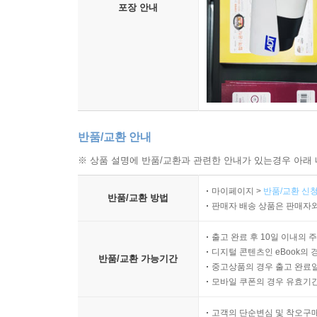
포장 안내
반품/교환 안내
※ 상품 설명에 반품/교환과 관련한 안내가 있는경우 아래 
마이페이지 >
반품/교환 신청
반품/교환 방법
판매자 배송 상품은 판매자와
출고 완료 후 10일 이내의 
디지털 콘텐츠인 eBook의 
반품/교환 가능기간
중고상품의 경우 출고 완료일
모바일 쿠폰의 경우 유효기간(
고객의 단순변심 및 착오구