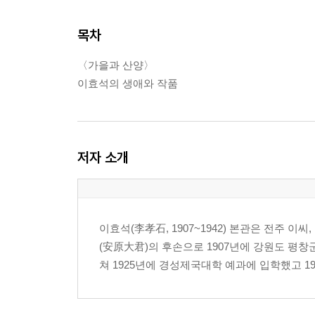
목차
〈가을과 산양〉
이효석의 생애와 작품
저자 소개
이효석(李孝石, 1907~1942) 본관은 전주 
(安原大君)의 후손으로 1907년에 강원도 평창
쳐 1925년에 경성제국대학 예과에 입학했고 1