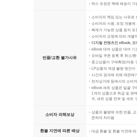
박스 포장은 택배 배송이 가
소비자의 책임 있는 사유로 
소비자의 사용, 포장 개봉에 
복제가 가능한 상품 등의 포장을 
소비자의 요청에 따라 개별
디지털 컨텐츠인 eBook, 
eBook 대여 상품은 대여 기
모바일 쿠폰 등록 후 취소/환
반품/교환 불가사유
중고상품이 구매확정(자동 
LP상품의 재생 불량 원인이 기
시간의 경과에 의해 재판매가
전자상거래 등에서의 소비자
eBook 세트 상품은 일괄 
1개의 상품으로 취급 및 판매
우, 세트 상품 전부 및 세트
상품의 불량에 의한 반품, 교
소비자 피해보상
준하여 처리됨
환불 지연에 따른 배상
대금 환불 및 환불 지연에 