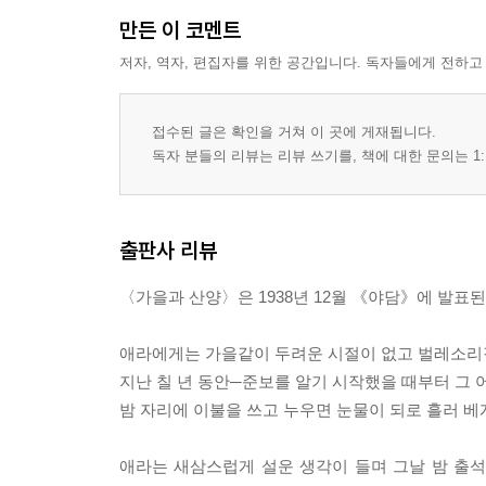
만든 이 코멘트
저자, 역자, 편집자를 위한 공간입니다. 독자들에게 전하고
접수된 글은 확인을 거쳐 이 곳에 게재됩니다.
독자 분들의 리뷰는 리뷰 쓰기를, 책에 대한 문의는 1:
출판사 리뷰
〈가을과 산양〉은 1938년 12월 《야담》에 발표
애라에게는 가을같이 두려운 시절이 없고 벌레소리같
지난 칠 년 동안─준보를 알기 시작했을 때부터 그
밤 자리에 이불을 쓰고 누우면 눈물이 되로 흘러 베
애라는 새삼스럽게 설운 생각이 들며 그날 밤 출석