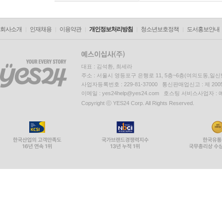
회사소개
인재채용
이용약관
개인정보처리방침
청소년보호정책
도서홍보안내
대표 : 김석환, 최세라
주소 : 서울시 영등포구 은행로 11, 5층~6층(여의도동,일신
사업자등록번호 : 229-81-37000 통신판매업신고 : 제 200
이메일 : yes24help@yes24.com 호스팅 서비스사업자 :
Copyright ⓒ YES24 Corp. All Rights Reserved.