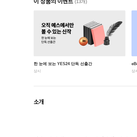
이 상품의 이벤트
(13개)
한 눈에 보는 YES24 단독 선출간
e
상시
상
소개