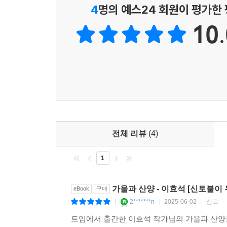
4
명의 예스24 회원이 평가한
10.
전체 리뷰
(4)
1
가을과 산양 - 이효석 [신토불이 
eBook
구매
2*******n
2025-06-02
신고
|
|
|
트임에서 출간한 이효석 작가님의 가을과 산양을