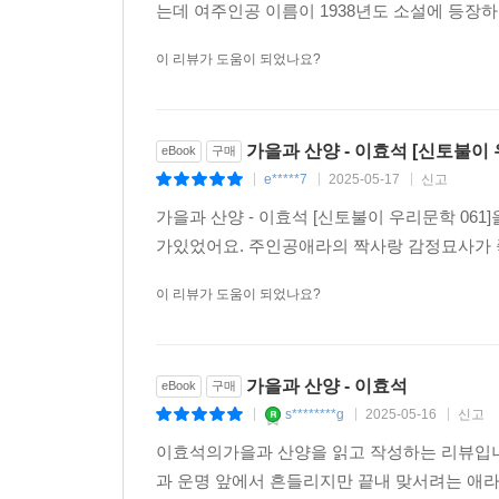
는데 여주인공 이름이 1938년도 소설에 등장
이 리뷰가 도움이 되었나요?
가을과 산양 - 이효석 [신토불이 
eBook
구매
e*****7
2025-05-17
신고
|
|
|
가을과 산양 - 이효석 [신토불이 우리문학 0
가있었어요. 주인공애라의 짝사랑 감정묘사가 
이 리뷰가 도움이 되었나요?
가을과 산양 - 이효석
eBook
구매
s********g
2025-05-16
신고
|
|
|
이효석의가을과 산양을 읽고 작성하는 리뷰입니
과 운명 앞에서 흔들리지만 끝내 맞서려는 애