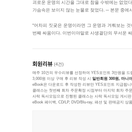
괴로운 운명의 시간을 그대로 참을 수밖에는 없었다
가슴속은 보이지 않는 눈물로 젖었다. ─ 본문 중에
“어차피 짓궂은 운명이라면 그 운명과 겨뤄보는 것이
번째 싸움이다. 이번이야말로 사생결단의 무서운 싸움
회원리뷰
(4건)
매주 10건의 우수리뷰를 선정하여 YES포인트 3만원을 드
3,000원 이상 구매 후 리뷰 작성 시
일반회원 300원, 마니아
eBook은 다운로드 후 작성한 리뷰만 YES포인트 지급됩니
클래스는 첫번째 회차 주문확정 시점부터 마지막 회차 주문
사락 독서모임으로 진행된 클래스는 사락 독서모임 게시판
eBook 페이백, CD/LP, DVD/Blu-ray, 패션 및 판매금