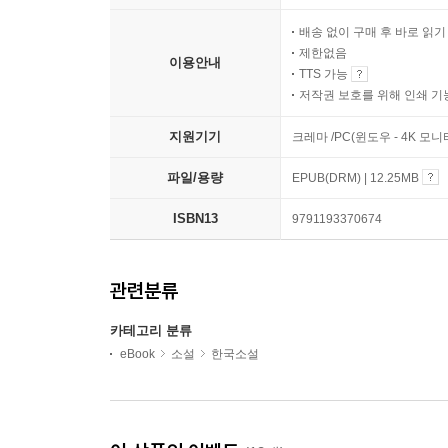
배송 없이 구매 후 바로 읽
제한없음
이용안내
TTS 가능
저작권 보호를 위해 인쇄 기
지원기기
크레마 /PC(윈도우 - 4K 모
파일/용량
EPUB(DRM) | 12.25MB
ISBN13
9791193370674
관련분류
카테고리 분류
eBook
소설
한국소설