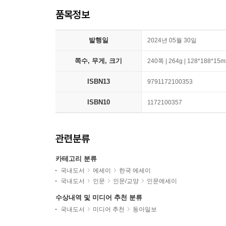
품목정보
발행일
2024년 05월 30일
쪽수, 무게, 크기
240쪽 | 264g | 128*188*15
ISBN13
9791172100353
ISBN10
1172100357
관련분류
카테고리 분류
국내도서
에세이
한국 에세이
국내도서
인문
인문/교양
인문에세이
수상내역 및 미디어 추천 분류
국내도서
미디어 추천
동아일보