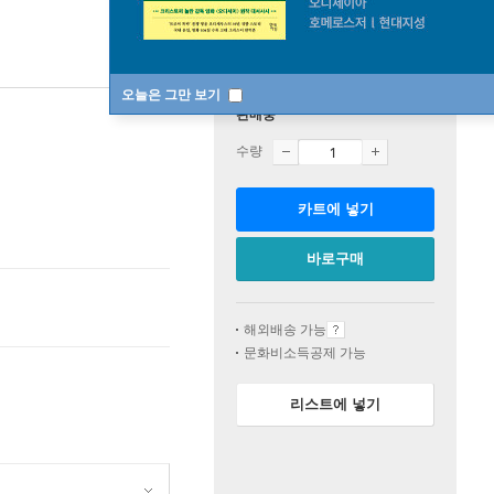
오늘은 그만 보기
판매중
수량
카트에 넣기
바로구매
해외배송 가능
문화비소득공제 가능
리스트에 넣기