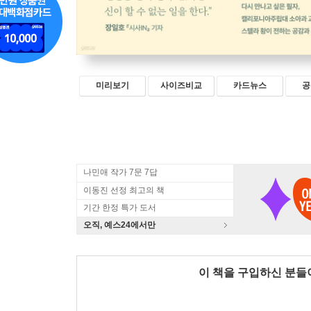
미리보기
사이즈비교
카드뉴스
공
나민애 작가 7문 7답
이동진 선정 최고의 책
기간 한정 특가 도서
오직, 예스24에서만
이 책을 구입하신 분