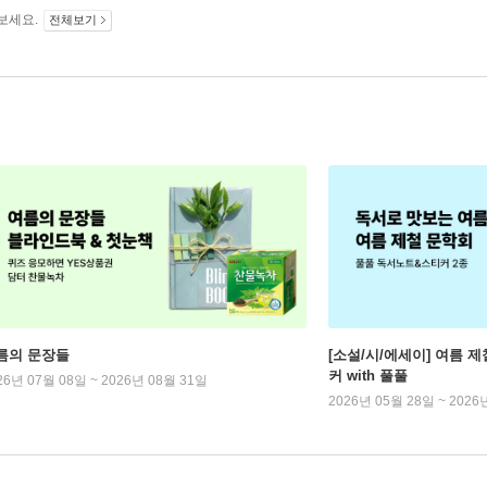
보세요.
전체보기
름의 문장들
[소설/시/에세이] 여름 제
커 with 풀풀
26년 07월 08일 ~ 2026년 08월 31일
2026년 05월 28일 ~ 2026