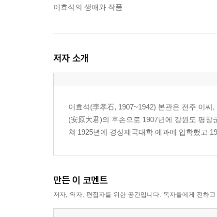
이효석의 생애와 작품
저자 소개
이효석(李孝石, 1907~1942) 본관은 전주 
(安原大君)의 후손으로 1907년에 강원도 평창
쳐 1925년에 경성제국대학 예과에 입학했고 1
만든 이 코멘트
저자, 역자, 편집자를 위한 공간입니다. 독자들에게 전하고