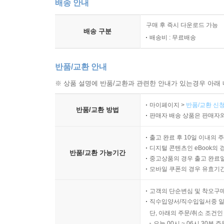
배송 안내
구매 후 즉시 다운로드 가능
배송 구분
배송비 : 무료배송
반품/교환 안내
※ 상품 설명에 반품/교환과 관련한 안내가 있는경우 아래 
마이페이지 >
반품/교환 신청
반품/교환 방법
판매자 배송 상품은 판매자와
출고 완료 후 10일 이내의 
디지털 콘텐츠인 eBook의 
반품/교환 가능기간
중고상품의 경우 출고 완료일
모바일 쿠폰의 경우 유효기간(
고객의 단순변심 및 착오구
직수입양서/직수입일서중 일
단, 아래의 주문/취소 조건인
오늘 00시 ~ 06시 30분 