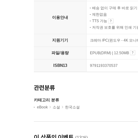
배송 없이 구매 후 바로 읽
제한없음
이용안내
TTS 가능
저작권 보호를 위해 인쇄 기
지원기기
크레마 /PC(윈도우 - 4K 모
파일/용량
EPUB(DRM) | 12.50MB
ISBN13
9791193370537
관련분류
카테고리 분류
eBook
소설
한국소설
이 상품의 이벤트
(13개)