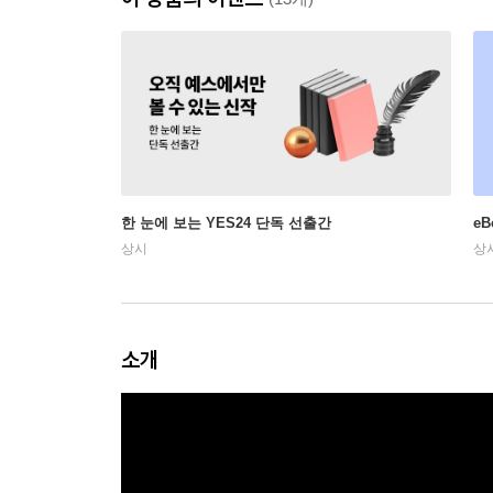
한 눈에 보는 YES24 단독 선출간
e
상시
상
소개