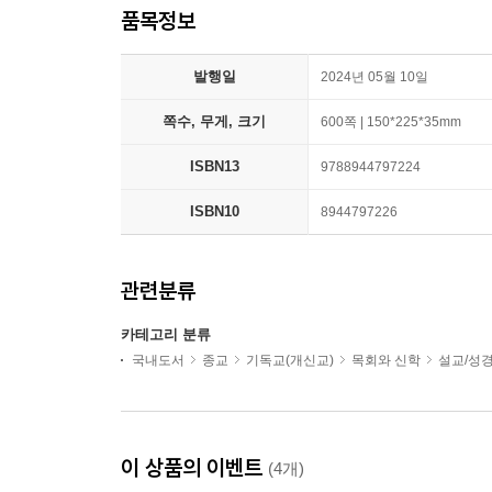
품목정보
발행일
2024년 05월 10일
쪽수, 무게, 크기
600쪽 | 150*225*35mm
ISBN13
9788944797224
ISBN10
8944797226
관련분류
카테고리 분류
국내도서
종교
기독교(개신교)
목회와 신학
설교/성
이 상품의 이벤트
(4개)