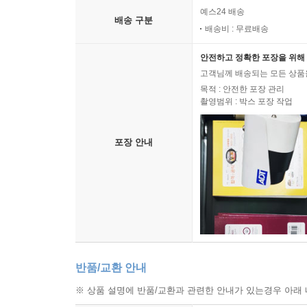
예스24 배송
배송 구분
배송비 : 무료배송
안전하고 정확한 포장을 위해 
고객님께 배송되는 모든 상품을
목적 : 안전한 포장 관리
촬영범위 : 박스 포장 작업
포장 안내
반품/교환 안내
※ 상품 설명에 반품/교환과 관련한 안내가 있는경우 아래 