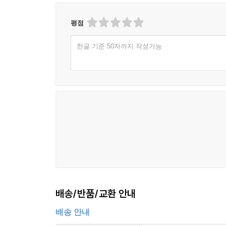
평점
한글 기준 50자까지 작성가능
배송/반품/교환 안내
배송 안내