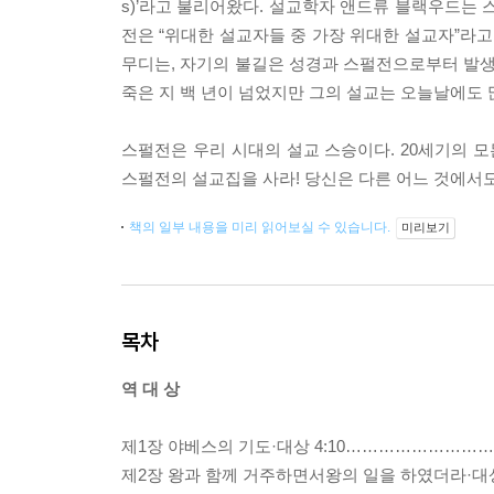
s)’라고 불리어왔다. 설교학자 앤드류 블랙우드는 
전은 “위대한 설교자들 중 가장 위대한 설교자”라고 
무디는, 자기의 불길은 성경과 스펄전으로부터 발생
죽은 지 백 년이 넘었지만 그의 설교는 오늘날에도
스펄전은 우리 시대의 설교 스승이다. 20세기의 모
스펄전의 설교집을 사라! 당신은 다른 어느 것에서도
책의 일부 내용을 미리 읽어보실 수 있습니다.
미리보기
목차
역 대 상
제1장 야베스의 기도·대상 4:10…………………
제2장 왕과 함께 거주하면서왕의 일을 하였더라·대상