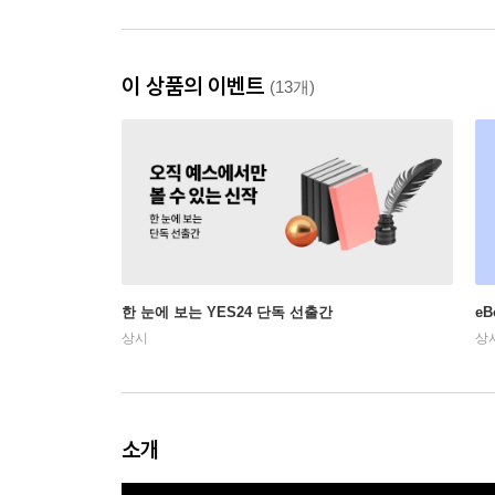
이 상품의 이벤트
(13개)
한 눈에 보는 YES24 단독 선출간
e
상시
상
소개