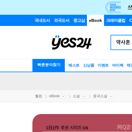
국내도서
외국도서
중고샵
eBook
크레마클럽
C
빠른분야찾기
베스트
신상품
이벤트
바이백
매
웰컴
eBook
소설
중국소설