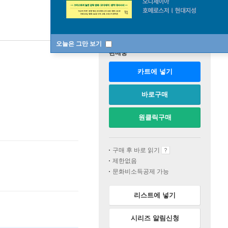
오늘은 그만 보기
판매중
카트에 넣기
바로구매
원클릭구매
구매 후 바로 읽기
제한없음
문화비소득공제 가능
리스트에 넣기
시리즈 알림신청