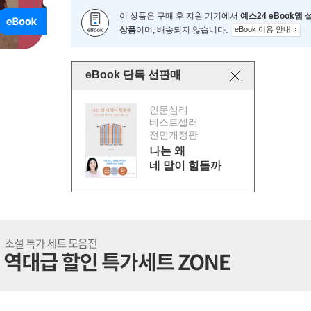
이 상품은 구매 후 지원 기기에서
예스24 eBook앱
상품
이며, 배송되지 않습니다.
eBook 이용 안내
eBook 단독 선판매
인문심리
베스트셀러
전면개정판
나는 왜
네 말이 힘들까