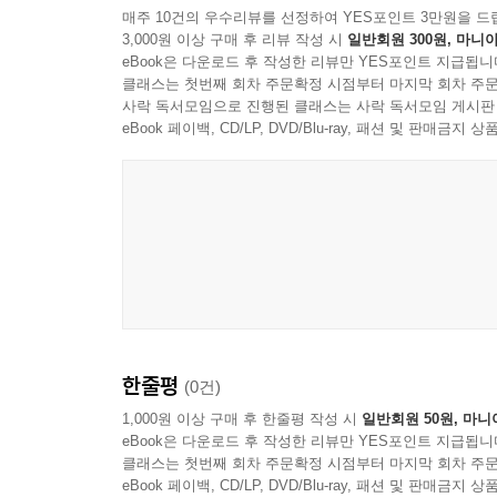
매주 10건의 우수리뷰를 선정하여 YES포인트 3만원을 드
4. 부하시 전압
3,000원 이상 구매 후 리뷰 작성 시
일반회원 300원, 마니아
5. 사다리형 회로망
eBook은 다운로드 후 작성한 리뷰만 YES포인트 지급됩니
클래스는 첫번째 회차 주문확정 시점부터 마지막 회차 주문
6. 휘트스톤 브리지
사락 독서모임으로 진행된 클래스는 사락 독서모임 게시판
연습문제
eBook 페이백, CD/LP, DVD/Blu-ray, 패션 및 판매금
Chapter 06 중첩의 원리
1. 전압원
2. 전류원
3. 전압원과 전류원의 변환
4. 중첩의 정리
연습문제
Chapter 07 회로 정리와 변환
한줄평
(0건)
1. 테브난의 정리
1,000원 이상 구매 후 한줄평 작성 시
일반회원 50원, 마니
2. 노튼의 정리
eBook은 다운로드 후 작성한 리뷰만 YES포인트 지급됩니
3. 밀만의 정리
클래스는 첫번째 회차 주문확정 시점부터 마지막 회차 주문
eBook 페이백, CD/LP, DVD/Blu-ray, 패션 및 판매금
4. 최대 전력 전달 이론