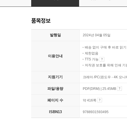
품목정보
발행일
2024년 04월 05일
배송 없이 구매 후 바로 읽
제한없음
이용안내
TTS 가능
저작권 보호를 위해 인쇄 기
지원기기
크레마 /PC(윈도우 - 4K 모
파일/용량
PDF(DRM) | 25.45MB
페이지 수
약 416쪽
ISBN13
9788931593495