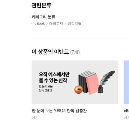
관련분류
카테고리 분류
eBook
대학교재
공학계열
이 상품의 이벤트
(7개)
한 눈에 보는 YES24 단독 선출간
e
상시
상