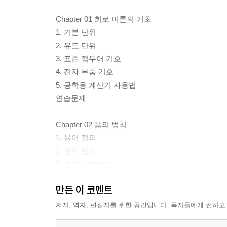
Chapter 01 회로 이론의 기초
1. 기본 단위
2. 유도 단위
3. 표준 접두어 기호
4. 전자 부품 기호
5. 공학용 계산기 사용법
연습문제
Chapter 02 옴의 법칙
1. 용어 정의
2. 옴의 법칙
3. 전력과 에너지
연습문제
만든 이 코멘트
Chapter 03 직렬 회로
저자, 역자, 편집자를 위한 공간입니다. 독자들에게 전하고
1. 직렬 회로