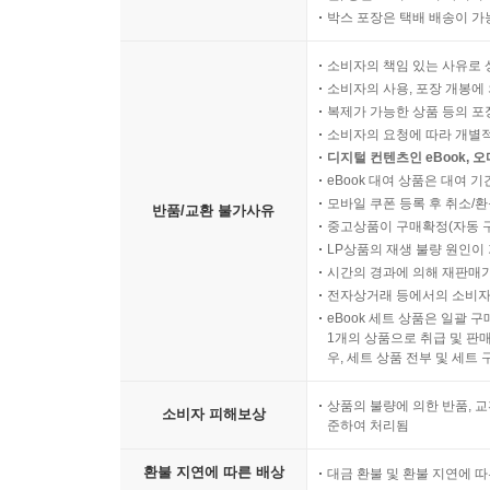
4. 대역 제거 필터
박스 포장은 택배 배송이 가
연습문제
소비자의 책임 있는 사유로 
소비자의 사용, 포장 개봉에 
복제가 가능한 상품 등의 포장을 
* 부록 / 모범 답안
소비자의 요청에 따라 개별
* 찾아보기
디지털 컨텐츠인 eBook, 
eBook 대여 상품은 대여 기
모바일 쿠폰 등록 후 취소/환
반품/교환 불가사유
중고상품이 구매확정(자동 
LP상품의 재생 불량 원인이 기
시간의 경과에 의해 재판매가
전자상거래 등에서의 소비자
eBook 세트 상품은 일괄 
1개의 상품으로 취급 및 판매
우, 세트 상품 전부 및 세트
상품의 불량에 의한 반품, 교
소비자 피해보상
준하여 처리됨
환불 지연에 따른 배상
대금 환불 및 환불 지연에 