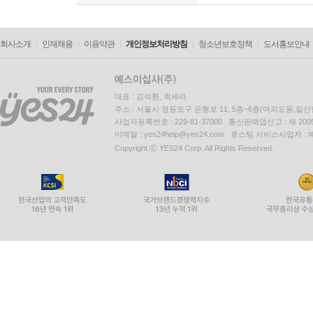
회사소개
인재채용
이용약관
개인정보처리방침
청소년보호정책
도서홍보안내
대표 : 김석환, 최세라
주소 : 서울시 영등포구 은행로 11, 5층~6층(여의도동,일신
사업자등록번호 : 229-81-37000 통신판매업신고 : 제 200
이메일 : yes24help@yes24.com 호스팅 서비스사업자 :
Copyright ⓒ YES24 Corp. All Rights Reserved.