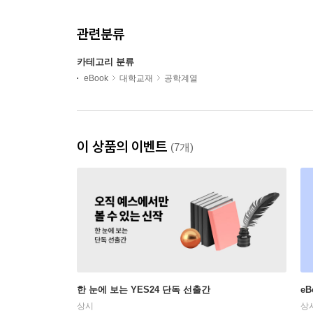
관련분류
카테고리 분류
eBook
대학교재
공학계열
이 상품의 이벤트
(7개)
한 눈에 보는 YES24 단독 선출간
e
상시
상