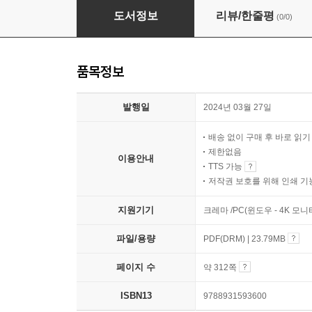
PLC 제어기술
도서정보
리뷰/한줄평
(0/0)
품목정보
발행일
2024년 03월 27일
배송 없이 구매 후 바로 읽
제한없음
이용안내
TTS 가능
저작권 보호를 위해 인쇄 기
지원기기
크레마 /PC(윈도우 - 4K 모
파일/용량
PDF(DRM) | 23.79MB
페이지 수
약 312쪽
ISBN13
9788931593600