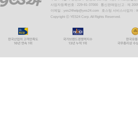
사업자등록번호 : 229-81-37000 통신판매업신고 : 제 200
이메일 : yes24help@yes24.com 호스팅 서비스사업자 :
Copyright ⓒ YES24 Corp. All Rights Reserved.