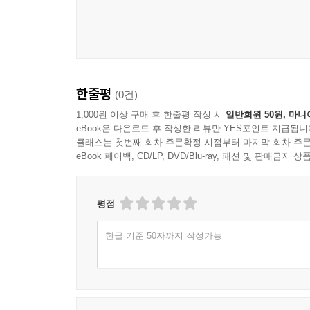
03 결과정리하기
04 유지?보수하기
- 찾아보기
한줄평
(0건)
1,000원 이상 구매 후 한줄평 작성 시
일반회원 50원, 마니
eBook은 다운로드 후 작성한 리뷰만 YES포인트 지급됩니
클래스는 첫번째 회차 주문확정 시점부터 마지막 회차 주문
eBook 페이백, CD/LP, DVD/Blu-ray, 패션 및 판매금
평점
한글 기준 50자까지 작성가능